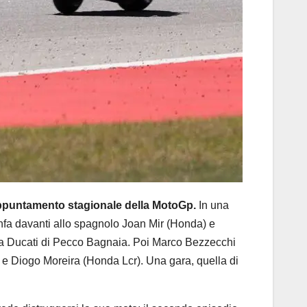
appuntamento stagionale della MotoGp.
In una
onfa davanti allo spagnolo Joan Mir (Honda) e
 la Ducati di Pecco Bagnaia. Poi Marco Bezzecchi
 e Diogo Moreira (Honda Lcr). Una gara, quella di