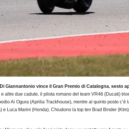
Di Giannantonio vince il Gran Premio di Catalogna, sesto 
e altre due cadute, il pilota romano del team VR46 (Ducati) tri
podio Ai Ogura (Aprilia Trackhouse), mentre al quinto posto c’è
a) e Luca Marini (Honda). Chiudono la top ten Brad Binder (Ktm)