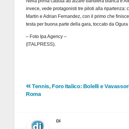
Nella prima caduta ad alzare bandiera bianca è Ale
invece, vede protagonisti tre piloti alla ripartenza
Martin e Adrian Fernandez, con il primo che finisce
testa per buona parte della gara, toccato da Ogura
– Foto Ipa Agency –
(ITALPRESS).
Navigazione
Tennis, Foro Italico: Bolelli e Vavassor
Roma
articoli
Di