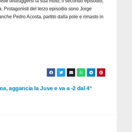
ede distruggersi la sua moto; il secondo episodio,
ta. Protagonisti del terzo episodio sono Jorge
anche Pedro Acosta, partito dalla pole e rimasto in
rma, aggancia la Juve e va a -2 dal 4°