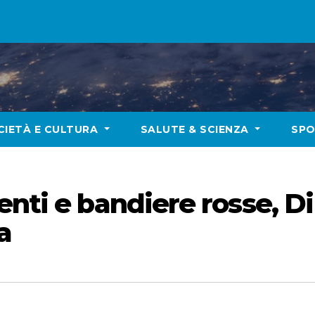
CIETÀ E CULTURA
SALUTE & SCIENZA
SP
enti e bandiere rosse, D
a