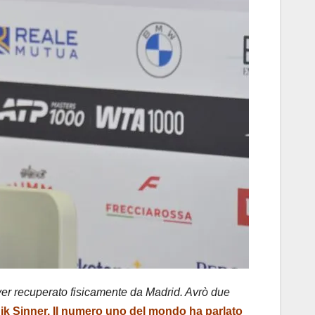
aver recuperato fisicamente da Madrid. Avrò due
nnik Sinner. Il numero uno del mondo ha parlato