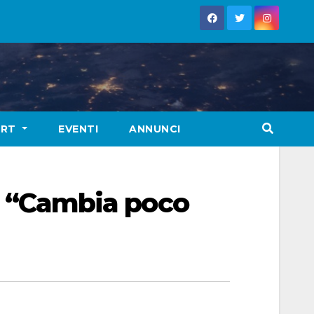
ORT
EVENTI
ANNUNCI
o: “Cambia poco