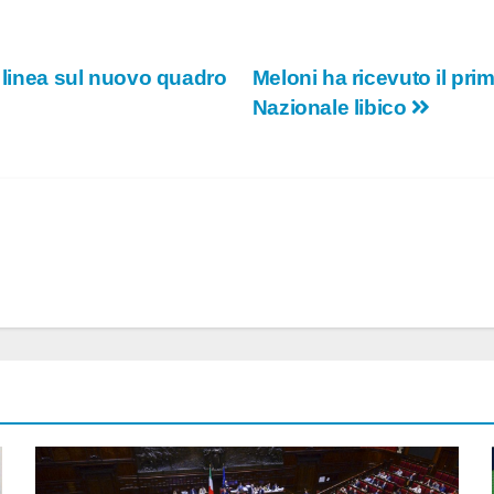
a linea sul nuovo quadro
Meloni ha ricevuto il pri
Nazionale libico