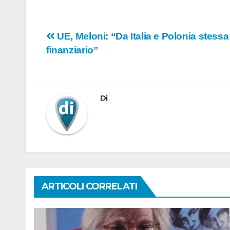
Navigazione
UE, Meloni: “Da Italia e Polonia stess
finanziario”
articoli
Di
ARTICOLI CORRELATI