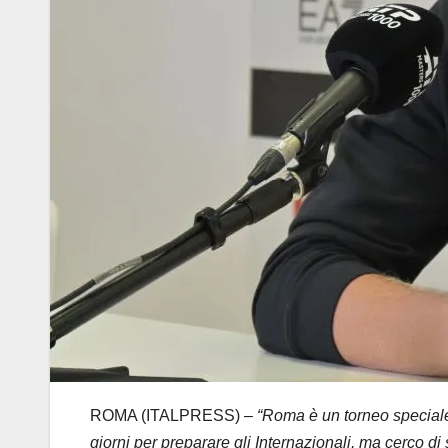
ROMA (ITALPRESS) –
“Roma è un torneo speciale 
giorni per preparare gli Internazionali, ma cerco di s