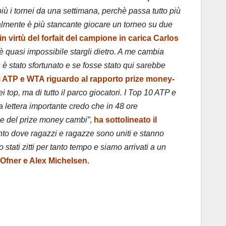
più i tornei da una settimana, perchè passa tutto più
talmente è più stancante giocare un torneo su due
o in virtù del forfait del campione in carica Carlos
 è quasi impossibile stargli dietro. A me cambia
è stato sfortunato e se fosse stato qui sarebbe
iti ATP e WTA riguardo al rapporto prize money-
 top, ma di tutto il parco giocatori. I Top 10 ATP e
 lettera importante credo che in 48 ore
ne del prize money cambi”
,
ha sottolineato il
o dove ragazzi e ragazze sono uniti e stanno
stati zitti per tanto tempo e siamo arrivati a un
 Ofner e Alex Michelsen.