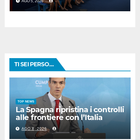
AGO 5, 2026
TI SEI PERSO...
TOP NEWS
La Spagna ripristina i controlli
alle frontiere con l’Italia
AGO 8, 2026