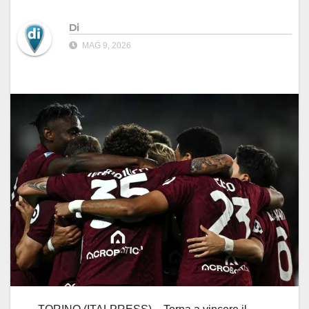
Di
MAG 9, 2026