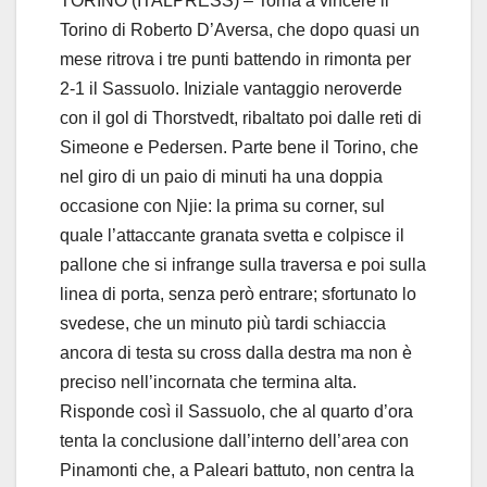
TORINO (ITALPRESS) – Torna a vincere il
Torino di Roberto D’Aversa, che dopo quasi un
mese ritrova i tre punti battendo in rimonta per
2-1 il Sassuolo. Iniziale vantaggio neroverde
con il gol di Thorstvedt, ribaltato poi dalle reti di
Simeone e Pedersen. Parte bene il Torino, che
nel giro di un paio di minuti ha una doppia
occasione con Njie: la prima su corner, sul
quale l’attaccante granata svetta e colpisce il
pallone che si infrange sulla traversa e poi sulla
linea di porta, senza però entrare; sfortunato lo
svedese, che un minuto più tardi schiaccia
ancora di testa su cross dalla destra ma non è
preciso nell’incornata che termina alta.
Risponde così il Sassuolo, che al quarto d’ora
tenta la conclusione dall’interno dell’area con
Pinamonti che, a Paleari battuto, non centra la