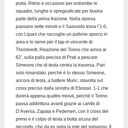
porta. Ritmo e occasioni per entrambe le
squadre, lunghe e spregiudicate per buona
parte della prima frazione. Nella ripresa
passano sette minuti e il Sassuolo trova l’1-0,
con Lipani che raccoglie un pallone sporco in
area e lo serve per il tap-in vincente di
Thorstvedt. Reazione del Torino che arriva al
62′, sulla palla precisa di Prati a pescare
Simeone che di testa centra la traversa. Pari
solo rimandato, perchè è lo stesso Simeone,
ancora di testa, a battere Muric, stavolta sul
cross preciso dalla sinistra di Ebosse. 1-1 che
durerà appena quattro minuti, perchè il Torino
passa addirittura avanti grazie ai cambi di
D’Aversa, Zapata e Pedersen, con il cross del
primo e il colpo di testa a botta sicura del
secondo, che da ex sigla la rete del sorpasso. Il