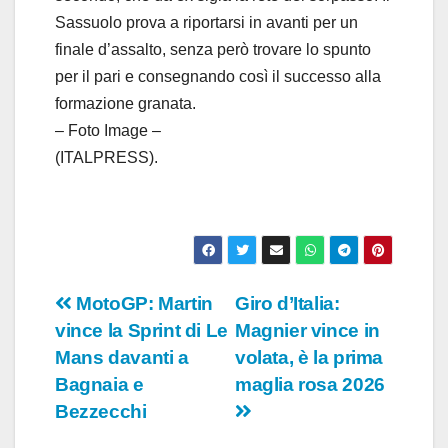
Sassuolo prova a riportarsi in avanti per un
finale d’assalto, senza però trovare lo spunto
per il pari e consegnando così il successo alla
formazione granata.
– Foto Image –
(ITALPRESS).
Navigazione
MotoGP: Martin
Giro d’Italia:
vince la Sprint di Le
Magnier vince in
articoli
Mans davanti a
volata, è la prima
Bagnaia e
maglia rosa 2026
Bezzecchi