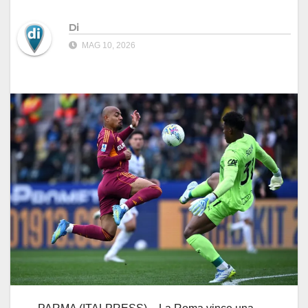
Di
MAG 10, 2026