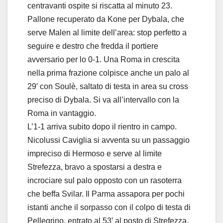
centravanti ospite si riscatta al minuto 23.
Pallone recuperato da Kone per Dybala, che
serve Malen al limite dell’area: stop perfetto a
seguire e destro che fredda il portiere
avversario per lo 0-1. Una Roma in crescita
nella prima frazione colpisce anche un palo al
29′ con Soulè, saltato di testa in area su cross
preciso di Dybala. Si va all’intervallo con la
Roma in vantaggio.
L’1-1 arriva subito dopo il rientro in campo.
Nicolussi Caviglia si avventa su un passaggio
impreciso di Hermoso e serve al limite
Strefezza, bravo a spostarsi a destra e
incrociare sul palo opposto con un rasoterra
che beffa Svilar. Il Parma assapora per pochi
istanti anche il sorpasso con il colpo di testa di
Pellegrino, entrato al 53′ al posto di Strefezza.