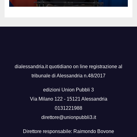
persone”
dialessandria.it quotidiano on line registrazione al
tribunale di Alessandria n.48/2017
edizioni Union Pubbli 3
Via Milano 122 - 15121 Alessandria
0131221988
direttore@unionpubbli3.it
Direttore responsabile: Raimondo Bovone