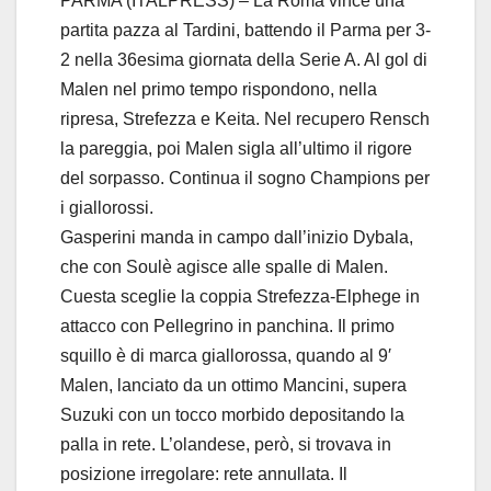
PARMA (ITALPRESS) – La Roma vince una
partita pazza al Tardini, battendo il Parma per 3-
2 nella 36esima giornata della Serie A. Al gol di
Malen nel primo tempo rispondono, nella
ripresa, Strefezza e Keita. Nel recupero Rensch
la pareggia, poi Malen sigla all’ultimo il rigore
del sorpasso. Continua il sogno Champions per
i giallorossi.
Gasperini manda in campo dall’inizio Dybala,
che con Soulè agisce alle spalle di Malen.
Cuesta sceglie la coppia Strefezza-Elphege in
attacco con Pellegrino in panchina. Il primo
squillo è di marca giallorossa, quando al 9′
Malen, lanciato da un ottimo Mancini, supera
Suzuki con un tocco morbido depositando la
palla in rete. L’olandese, però, si trovava in
posizione irregolare: rete annullata. Il