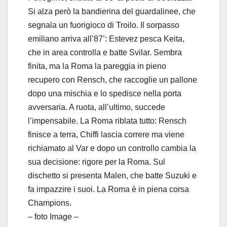
Si alza però la bandierina del guardalinee, che
segnala un fuorigioco di Troilo. Il sorpasso
emiliano arriva all’87’: Estevez pesca Keita,
che in area controlla e batte Svilar. Sembra
finita, ma la Roma la pareggia in pieno
recupero con Rensch, che raccoglie un pallone
dopo una mischia e lo spedisce nella porta
avversaria. A ruota, all’ultimo, succede
l’impensabile. La Roma riblata tutto: Rensch
finisce a terra, Chiffi lascia correre ma viene
richiamato al Var e dopo un controllo cambia la
sua decisione: rigore per la Roma. Sul
dischetto si presenta Malen, che batte Suzuki e
fa impazzire i suoi. La Roma è in piena corsa
Champions.
– foto Image –