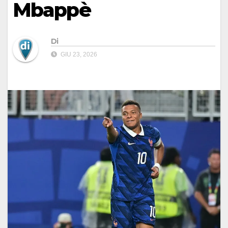
Mbappè
Di
GIU 23, 2026