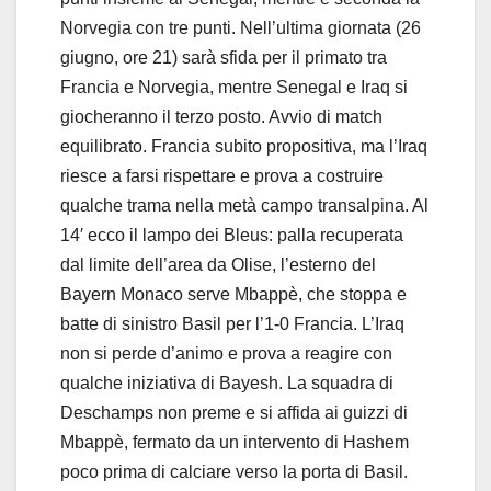
Norvegia con tre punti. Nell’ultima giornata (26
giugno, ore 21) sarà sfida per il primato tra
Francia e Norvegia, mentre Senegal e Iraq si
giocheranno il terzo posto. Avvio di match
equilibrato. Francia subito propositiva, ma l’Iraq
riesce a farsi rispettare e prova a costruire
qualche trama nella metà campo transalpina. Al
14′ ecco il lampo dei Bleus: palla recuperata
dal limite dell’area da Olise, l’esterno del
Bayern Monaco serve Mbappè, che stoppa e
batte di sinistro Basil per l’1-0 Francia. L’Iraq
non si perde d’animo e prova a reagire con
qualche iniziativa di Bayesh. La squadra di
Deschamps non preme e si affida ai guizzi di
Mbappè, fermato da un intervento di Hashem
poco prima di calciare verso la porta di Basil.