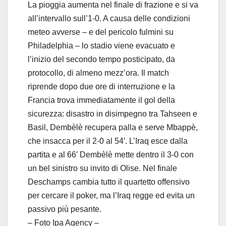
La pioggia aumenta nel finale di frazione e si va
all’intervallo sull’1-0. A causa delle condizioni
meteo avverse – e del pericolo fulmini su
Philadelphia – lo stadio viene evacuato e
l’inizio del secondo tempo posticipato, da
protocollo, di almeno mezz’ora. Il match
riprende dopo due ore di interruzione e la
Francia trova immediatamente il gol della
sicurezza: disastro in disimpegno tra Tahseen e
Basil, Dembèlè recupera palla e serve Mbappè,
che insacca per il 2-0 al 54′. L’Iraq esce dalla
partita e al 66′ Dembèlè mette dentro il 3-0 con
un bel sinistro su invito di Olise. Nel finale
Deschamps cambia tutto il quartetto offensivo
per cercare il poker, ma l’Iraq regge ed evita un
passivo più pesante.
– Foto Ipa Agency –