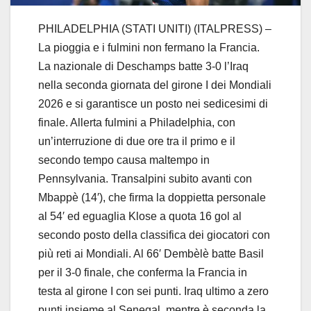
PHILADELPHIA (STATI UNITI) (ITALPRESS) –
La pioggia e i fulmini non fermano la Francia.
La nazionale di Deschamps batte 3-0 l’Iraq
nella seconda giornata del girone I dei Mondiali
2026 e si garantisce un posto nei sedicesimi di
finale. Allerta fulmini a Philadelphia, con
un’interruzione di due ore tra il primo e il
secondo tempo causa maltempo in
Pennsylvania. Transalpini subito avanti con
Mbappè (14′), che firma la doppietta personale
al 54′ ed eguaglia Klose a quota 16 gol al
secondo posto della classifica dei giocatori con
più reti ai Mondiali. Al 66′ Dembèlè batte Basil
per il 3-0 finale, che conferma la Francia in
testa al girone I con sei punti. Iraq ultimo a zero
punti insieme al Senegal, mentre è seconda la