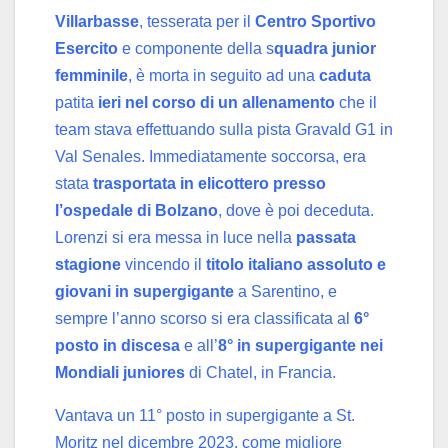
Villarbasse
, tesserata per il
Centro Sportivo
Esercito
e componente della s
quadra junior
femminile
, è morta in seguito ad una
caduta
patita
ieri nel corso di un allenamento
che il
team stava effettuando sulla pista Gravald G1 in
Val Senales. Immediatamente soccorsa, era
stata
trasportata in elicottero presso
l’ospedale di Bolzano
, dove è poi deceduta.
Lorenzi si era messa in luce nella
passata
stagione
vincendo il
titolo italiano assoluto e
giovani in supergigante
a Sarentino, e
sempre l’anno scorso si era classificata al
6°
posto in discesa
e all’
8° in supergigante nei
Mondiali juniores
di Chatel, in Francia.
Vantava un 11° posto in supergigante a St.
Moritz nel dicembre 2023, come migliore