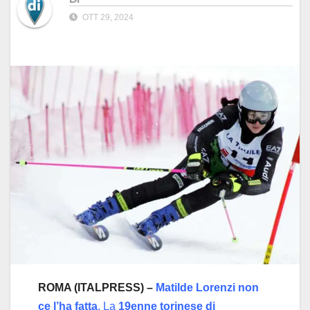
OTT 29, 2024
ROMA (ITALPRESS) –
Matilde Lorenzi non
ce l’ha fatta
. La
19enne torinese di