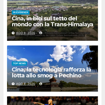
IN EVIDENZA
Cina, in bici sul tetto del
mondo con la Trans-Himalaya
Race
AGO 8, 2026
TOP NEWS
Cina, la tecnologia rafforza la
lotta allo smog a Pechino
AGO 8, 2026