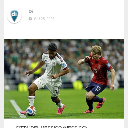
Di
GIU 25, 2026