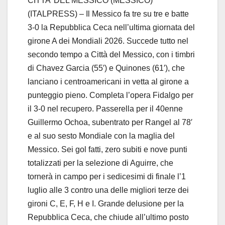
CITTA’ DEL MESSICO (MESSICO)
(ITALPRESS) – Il Messico fa tre su tre e batte
3-0 la Repubblica Ceca nell’ultima giornata del
girone A dei Mondiali 2026. Succede tutto nel
secondo tempo a Città del Messico, con i timbri
di Chavez Garcia (55′) e Quinones (61′), che
lanciano i centroamericani in vetta al girone a
punteggio pieno. Completa l’opera Fidalgo per
il 3-0 nel recupero. Passerella per il 40enne
Guillermo Ochoa, subentrato per Rangel al 78′
e al suo sesto Mondiale con la maglia del
Messico. Sei gol fatti, zero subiti e nove punti
totalizzati per la selezione di Aguirre, che
tornerà in campo per i sedicesimi di finale l’1
luglio alle 3 contro una delle migliori terze dei
gironi C, E, F, H e I. Grande delusione per la
Repubblica Ceca, che chiude all’ultimo posto