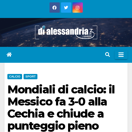
Skip
to
content
CALCIO
SPORT
Mondiali di calcio: il
Messico fa 3-0 alla
Cechia e chiude a
punteggio pieno