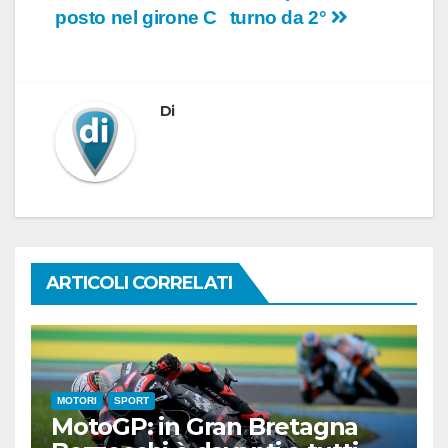
posto nel girone C
turno da 2°
Di
ARTICOLI CORRELATI
MOTORI
SPORT
MotoGP: in Gran Bretagna