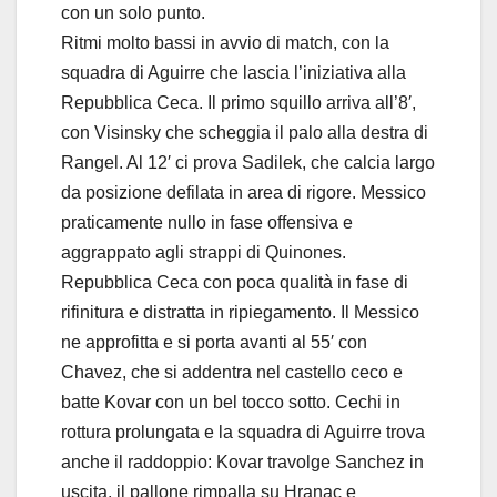
con un solo punto.
Ritmi molto bassi in avvio di match, con la
squadra di Aguirre che lascia l’iniziativa alla
Repubblica Ceca. Il primo squillo arriva all’8′,
con Visinsky che scheggia il palo alla destra di
Rangel. Al 12′ ci prova Sadilek, che calcia largo
da posizione defilata in area di rigore. Messico
praticamente nullo in fase offensiva e
aggrappato agli strappi di Quinones.
Repubblica Ceca con poca qualità in fase di
rifinitura e distratta in ripiegamento. Il Messico
ne approfitta e si porta avanti al 55′ con
Chavez, che si addentra nel castello ceco e
batte Kovar con un bel tocco sotto. Cechi in
rottura prolungata e la squadra di Aguirre trova
anche il raddoppio: Kovar travolge Sanchez in
uscita, il pallone rimpalla su Hranac e