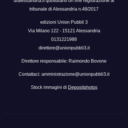
dialessandria.it quotidiano on line registrazione al
tribunale di Alessandria n.48/2017
edizioni Union Pubbli 3
Via Milano 122 - 15121 Alessandria
0131221988
direttore@unionpubbli3.it
Direttore responsabile: Raimondo Bovone
Contattaci:
amministrazione@unionpubbli3.it
Stock immagini di
Depositphotos