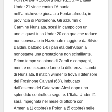
FONTANAFREDDA (ITALPRESS) – L’Italia
Under 21 vince contro l’Albania
nell’amichevole giocata a Fontanafredda, in
provincia di Pordenone. Gli azzurrini di
Carmine Nunziata, scesi in campo con un
undici quasi tutto Under 20 con qualche reduce
non convocato in Nazionale maggiore da Silvio
Baldini, battono 1-0 i pari età dell’Albania
nonostante una prestazione non scintillante.
Primo tempo sottotono di Zeroli e compagni,
mentre nel secondo fanno la differenza i cambi
di Nunziata. Il match winner lo trova il difensore
del Frosinone Calvani (63′), imbucato
dall’esterno del Catanzaro Alesi dopo uno
splendido controllo a seguire. L’Italia Under 21
sarà impegnata nel mese di ottobre con
Armenia (1 ottobre) e Polonia (5 ottobre) nelle