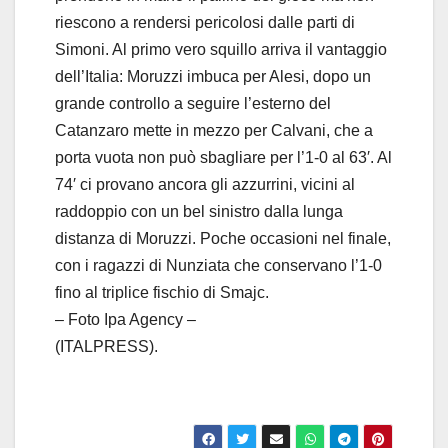
riescono a rendersi pericolosi dalle parti di
Simoni. Al primo vero squillo arriva il vantaggio
dell’Italia: Moruzzi imbuca per Alesi, dopo un
grande controllo a seguire l’esterno del
Catanzaro mette in mezzo per Calvani, che a
porta vuota non può sbagliare per l’1-0 al 63′. Al
74′ ci provano ancora gli azzurrini, vicini al
raddoppio con un bel sinistro dalla lunga
distanza di Moruzzi. Poche occasioni nel finale,
con i ragazzi di Nunziata che conservano l’1-0
fino al triplice fischio di Smajc.
– Foto Ipa Agency –
(ITALPRESS).