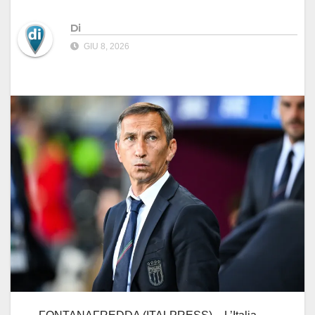
Di
GIU 8, 2026