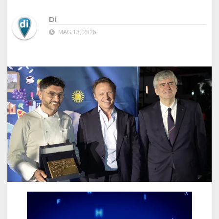
Di
MAG 13, 2026