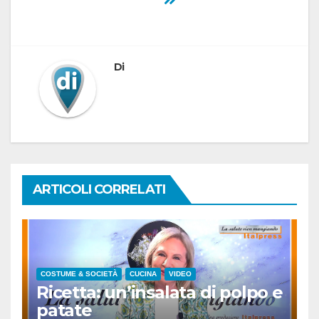
Di
ARTICOLI CORRELATI
COSTUME & SOCIETÀ
CUCINA
VIDEO
Ricetta: un’insalata di polpo e
patate