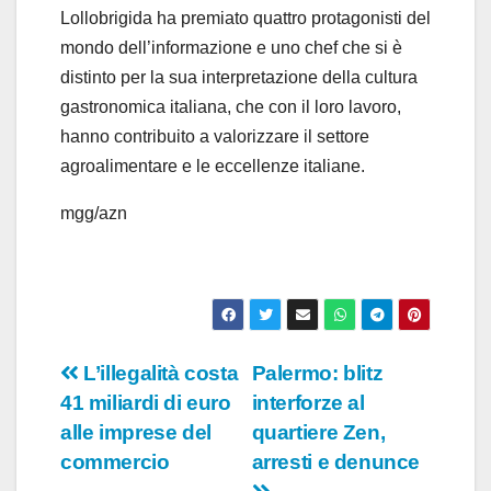
Lollobrigida ha premiato quattro protagonisti del
mondo dell’informazione e uno chef che si è
distinto per la sua interpretazione della cultura
gastronomica italiana, che con il loro lavoro,
hanno contribuito a valorizzare il settore
agroalimentare e le eccellenze italiane.
mgg/azn
Navigazione
L’illegalità costa
Palermo: blitz
41 miliardi di euro
interforze al
articoli
alle imprese del
quartiere Zen,
commercio
arresti e denunce