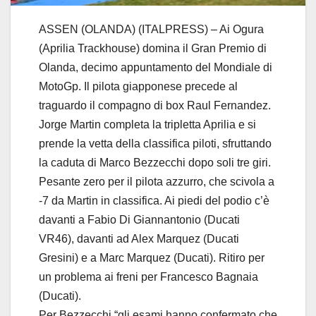
ASSEN (OLANDA) (ITALPRESS) – Ai Ogura
(Aprilia Trackhouse) domina il Gran Premio di
Olanda, decimo appuntamento del Mondiale di
MotoGp. Il pilota giapponese precede al
traguardo il compagno di box Raul Fernandez.
Jorge Martin completa la tripletta Aprilia e si
prende la vetta della classifica piloti, sfruttando
la caduta di Marco Bezzecchi dopo soli tre giri.
Pesante zero per il pilota azzurro, che scivola a
-7 da Martin in classifica. Ai piedi del podio c’è
davanti a Fabio Di Giannantonio (Ducati
VR46), davanti ad Alex Marquez (Ducati
Gresini) e a Marc Marquez (Ducati). Ritiro per
un problema ai freni per Francesco Bagnaia
(Ducati).
Per Bezzecchi “gli esami hanno confermato che