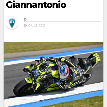
Giannantonio
Di
GIU 28, 2026