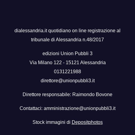
dialessandria.it quotidiano on line registrazione al
tribunale di Alessandria n.48/2017
edizioni Union Pubbli 3
Via Milano 122 - 15121 Alessandria
0131221988
direttore@unionpubbli3.it
Direttore responsabile: Raimondo Bovone
Contattaci:
amministrazione@unionpubbli3.it
Stock immagini di
Depositphotos