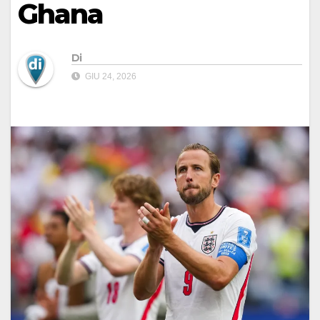
Ghana
Di
GIU 24, 2026