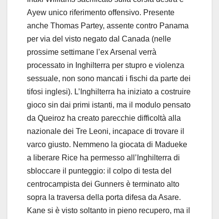
Ayew unico riferimento offensivo. Presente
anche Thomas Partey, assente contro Panama
per via del visto negato dal Canada (nelle
prossime settimane l’ex Arsenal verrà
processato in Inghilterra per stupro e violenza
sessuale, non sono mancati i fischi da parte dei
tifosi inglesi). L’Inghilterra ha iniziato a costruire
gioco sin dai primi istanti, ma il modulo pensato
da Queiroz ha creato parecchie difficoltà alla
nazionale dei Tre Leoni, incapace di trovare il
varco giusto. Nemmeno la giocata di Madueke
a liberare Rice ha permesso all’Inghilterra di
sbloccare il punteggio: il colpo di testa del
centrocampista dei Gunners è terminato alto
sopra la traversa della porta difesa da Asare.
Kane si è visto soltanto in pieno recupero, ma il