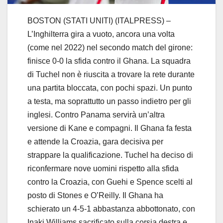
BOSTON (STATI UNITI) (ITALPRESS) –
L’Inghilterra gira a vuoto, ancora una volta
(come nel 2022) nel secondo match del girone:
finisce 0-0 la sfida contro il Ghana. La squadra
di Tuchel non è riuscita a trovare la rete durante
una partita bloccata, con pochi spazi. Un punto
a testa, ma soprattutto un passo indietro per gli
inglesi. Contro Panama servirà un’altra
versione di Kane e compagni. Il Ghana fa festa
e attende la Croazia, gara decisiva per
strappare la qualificazione. Tuchel ha deciso di
riconfermare nove uomini rispetto alla sfida
contro la Croazia, con Guehi e Spence scelti al
posto di Stones e O’Reilly. Il Ghana ha
schierato un 4-5-1 abbastanza abbottonato, con
Inaki Williams sacrificato sulla corsia destra e