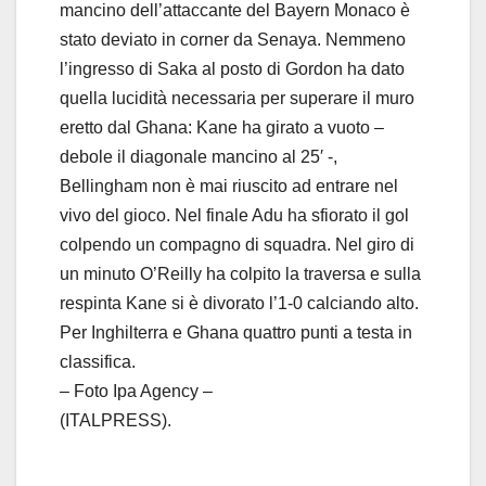
mancino dell’attaccante del Bayern Monaco è
stato deviato in corner da Senaya. Nemmeno
l’ingresso di Saka al posto di Gordon ha dato
quella lucidità necessaria per superare il muro
eretto dal Ghana: Kane ha girato a vuoto –
debole il diagonale mancino al 25′ -,
Bellingham non è mai riuscito ad entrare nel
vivo del gioco. Nel finale Adu ha sfiorato il gol
colpendo un compagno di squadra. Nel giro di
un minuto O’Reilly ha colpito la traversa e sulla
respinta Kane si è divorato l’1-0 calciando alto.
Per Inghilterra e Ghana quattro punti a testa in
classifica.
– Foto Ipa Agency –
(ITALPRESS).