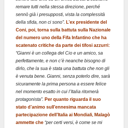
remare tutti nella stessa direzione, perché
sennò già i presupposti, vista la complessità
della sfida, non ci sono”.
L’ex presidente del
Coni, poi, torna sulla battuta sulla Nazionale
del numero uno della Fifa Infantino che ha
scatenato critiche da parte dei tifosi azzurri:
“Gianni è un collega del Cio e un amico, sa
perfettamente, e non c’è neanche bisogno di
dirlo, che la sua è stata una battuta che non gli
è venuta bene. Gianni, senza poterlo dire, sarà
sicuramente la prima persona a essere felice
nel momento esatto in cui l’Italia ritornerà
protagonista”.
Per quanto riguarda il suo
stato d’animo sull’ennesima mancata
partecipazione dell’Italia ai Mondiali, Malagò
ammette che
“per certi versi, è come se mi