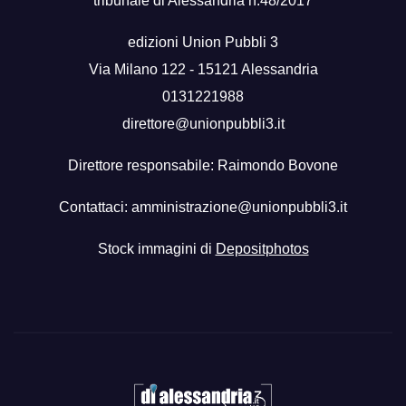
tribunale di Alessandria n.48/2017
edizioni Union Pubbli 3
Via Milano 122 - 15121 Alessandria
0131221988
direttore@unionpubbli3.it
Direttore responsabile: Raimondo Bovone
Contattaci:
amministrazione@unionpubbli3.it
Stock immagini di
Depositphotos