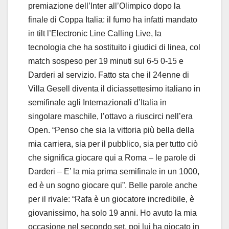
premiazione dell’Inter all’Olimpico dopo la
finale di Coppa Italia: il fumo ha infatti mandato
in tilt l’Electronic Line Calling Live, la
tecnologia che ha sostituito i giudici di linea, col
match sospeso per 19 minuti sul 6-5 0-15 e
Darderi al servizio. Fatto sta che il 24enne di
Villa Gesell diventa il diciassettesimo italiano in
semifinale agli Internazionali d’Italia in
singolare maschile, l’ottavo a riuscirci nell’era
Open. “Penso che sia la vittoria più bella della
mia carriera, sia per il pubblico, sia per tutto ciò
che significa giocare qui a Roma – le parole di
Darderi – E’ la mia prima semifinale in un 1000,
ed è un sogno giocare qui”. Belle parole anche
per il rivale: “Rafa è un giocatore incredibile, è
giovanissimo, ha solo 19 anni. Ho avuto la mia
occasione nel secondo set, poi lui ha giocato in