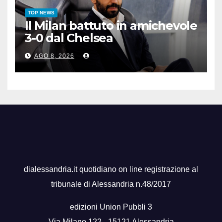
TOP NEWS
Il Milan battuto in amichevole
3-0 dal Chelsea
AGO 8, 2026
dialessandria.it quotidiano on line registrazione al
tribunale di Alessandria n.48/2017
edizioni Union Pubbli 3
Via Milano 122 - 15121 Alessandria