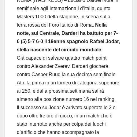
ROMA (ITALPRESS) – Luciano Darderi vola in
semifinale agli Internazionali d’Italia, quinto
Masters 1000 della stagione, in scena sulla
terra rossa del Foro Italico di Roma.
Nella
notte, sul Centrale, Darderi ha battuto per 7-
6 (5) 5-7 6-0 il 19enne spagnolo Rafael Jodar,
stella nascente del circuito mondiale.
Già capace di salvare quattro match point
contro Alexander Zverev, Darderi giocherà
contro Casper Ruud la sua decima semifinale
Atp, la prima in un torneo di categoria superiore
ai 250, e dalla prossima settimana salirà
almeno alla posizione numero 16 nel ranking.
Il successo su Jodar è arrivato superate le 2 e
dopo oltre tre ore di gioco, in un match che è
stato interrotto anche per colpa dei fuochi
d’artificio che hanno accompagnato la