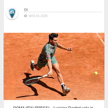
Di
MAG 14, 2026