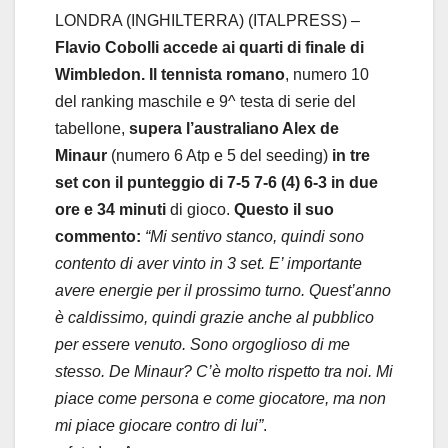
LONDRA (INGHILTERRA) (ITALPRESS) –
Flavio Cobolli accede ai quarti di finale di
Wimbledon. Il tennista romano
, numero 10
del ranking maschile e 9^ testa di serie del
tabellone,
supera l’australiano Alex de
Minaur
(numero 6 Atp e 5 del seeding)
in tre
set con il punteggio di 7-5 7-6 (4) 6-3 in due
ore e 34 minuti
di gioco.
Questo il suo
commento:
“Mi sentivo stanco, quindi sono
contento di aver vinto in 3 set. E’ importante
avere energie per il prossimo turno. Quest’anno
è caldissimo, quindi grazie anche al pubblico
per essere venuto. Sono orgoglioso di me
stesso. De Minaur? C’è molto rispetto tra noi. Mi
piace come persona e come giocatore, ma non
mi piace giocare contro di lui”
.