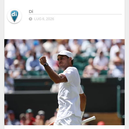
Di
LUG 6, 2026