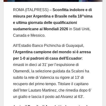
ROMA (ITALPRESS) –
Sconfitta indolore e di
misura per Argentina e Brasile nella 18^sima
e ultima giornata delle qualificazioni
sudamericane ai Mondiali 2026
in Stati Uniti,
Canada e Messico.
All’Estadio Banco Pichincha di Guayaquil,
l’Argentina campione del mondo si è arresa
per 1-0 ai padroni di casa dell’Ecuador
:
rimasti in dieci al 31′ per l’espulsione di
Otamendi, la selezione guidata da Scaloni ha
subito la rete di Valencia su rigore al 13′ di
recupero del primo tempo. Titolare il capitano
dell’Inter Lautaro Martinez, che rimedia dopo 6′
un giallo e lascia il posto ad Alvarez al 63′.