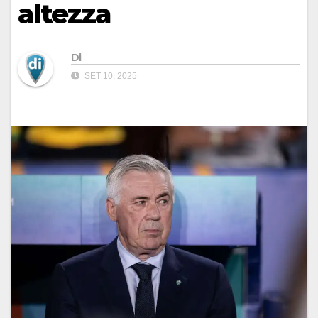
altezza
Di
SET 10, 2025