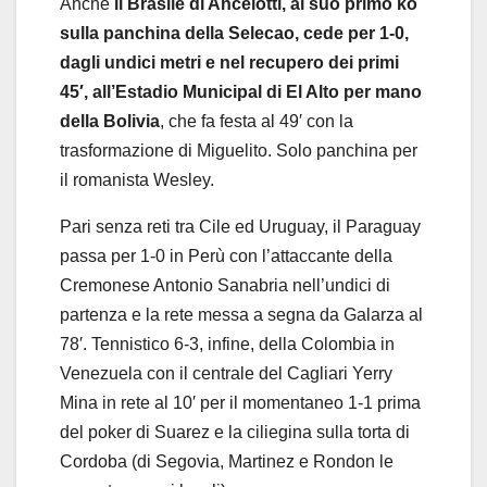
Anche
il Brasile di Ancelotti, al suo primo ko
sulla panchina della Selecao, cede per 1-0,
dagli undici metri e nel recupero dei primi
45′, all’Estadio Municipal di El Alto per mano
della Bolivia
, che fa festa al 49′ con la
trasformazione di Miguelito. Solo panchina per
il romanista Wesley.
Pari senza reti tra Cile ed Uruguay, il Paraguay
passa per 1-0 in Perù con l’attaccante della
Cremonese Antonio Sanabria nell’undici di
partenza e la rete messa a segna da Galarza al
78′. Tennistico 6-3, infine, della Colombia in
Venezuela con il centrale del Cagliari Yerry
Mina in rete al 10′ per il momentaneo 1-1 prima
del poker di Suarez e la ciliegina sulla torta di
Cordoba (di Segovia, Martinez e Rondon le