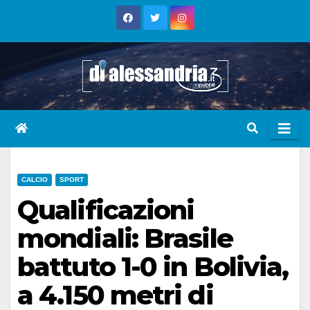
Skip
to
content
CALCIO
SPORT
Qualificazioni
mondiali: Brasile
battuto 1-0 in Bolivia,
a 4.150 metri di