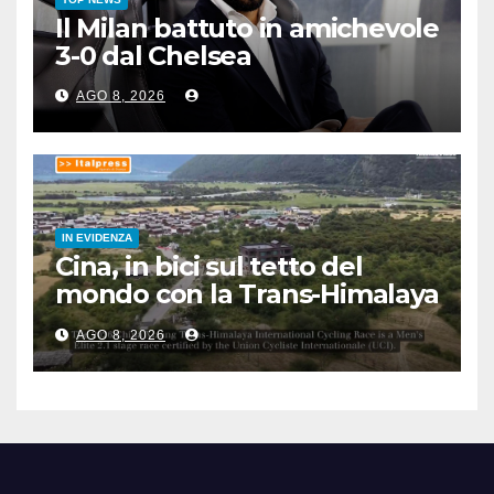
Il Milan battuto in amichevole
3-0 dal Chelsea
AGO 8, 2026
IN EVIDENZA
Cina, in bici sul tetto del
mondo con la Trans-Himalaya
Race
AGO 8, 2026