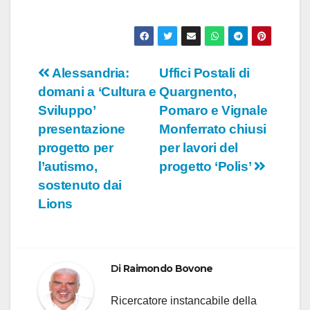
Navigazione
Alessandria:
Uffici Postali di
domani a ‘Cultura e
Quargnento,
articoli
Sviluppo’
Pomaro e Vignale
presentazione
Monferrato chiusi
progetto per
per lavori del
l’autismo,
progetto ‘Polis’
sostenuto dai
Lions
Di
Raimondo Bovone
Ricercatore instancabile della