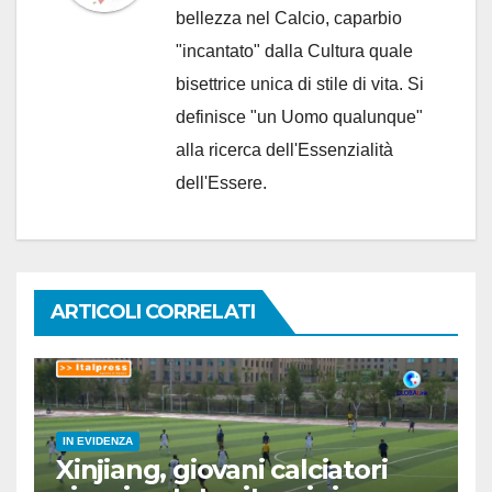
bellezza nel Calcio, caparbio
"incantato" dalla Cultura quale
bisettrice unica di stile di vita. Si
definisce "un Uomo qualunque"
alla ricerca dell'Essenzialità
dell'Essere.
ARTICOLI CORRELATI
IN EVIDENZA
Xinjiang, giovani calciatori