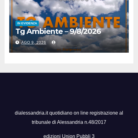
IN EVIDENZA
Tg Ambiente – 9/8/2026
AGO 9, 2026
dialessandria.it quotidiano on line registrazione al
tribunale di Alessandria n.48/2017
edizioni Union Pubbli 3