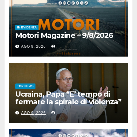
IN EVIDENZA
Motori Magazine – 9/8/2026
AGO 9, 2026
TOP NEWS
Ucraina, Papa “E’ tempo di
fermare la spirale di violenza”
AGO 9, 2026