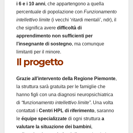
i 6 e i 10 anni
, che appartengono a quella
percentuale di popolazione con
Funzionamento
intellettivo limite
(i vecchi ‘ritardi mentali’, ndr), il
che significa avere
difficoltà di
apprendimento non sufficienti per
l’insegnante di sostegno
, ma comunque
limitanti per il minore.
Il progetto
Grazie all’intervento della Regione Piemonte
,
la struttura sarà gratuita per le famiglie che
hanno figli con una diagnosi neuropsichiatrica
di
“funzionamento intellettivo limite”
. Una volta
contattati i
Centri HPL di riferimento
, saranno
le
équipe specializzate
di ogni struttura
a
valutare la situazione dei bambini
,