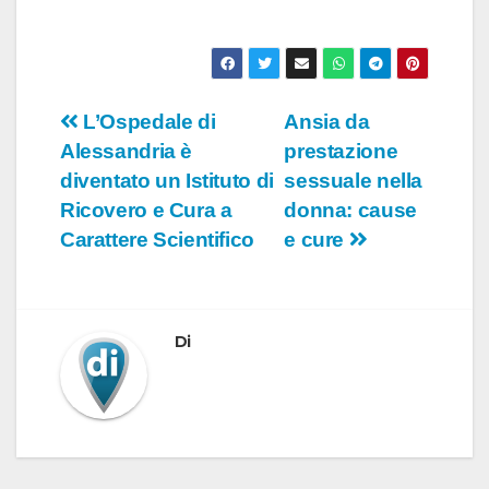
Navigazione
L’Ospedale di
Ansia da
Alessandria è
prestazione
articoli
diventato un Istituto di
sessuale nella
Ricovero e Cura a
donna: cause
Carattere Scientifico
e cure
Di