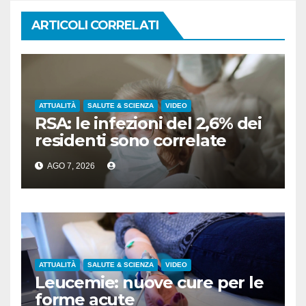
ARTICOLI CORRELATI
ATTUALITÀ
SALUTE & SCIENZA
VIDEO
RSA: le infezioni del 2,6% dei
residenti sono correlate
all’assistenza
AGO 7, 2026
ATTUALITÀ
SALUTE & SCIENZA
VIDEO
Leucemie: nuove cure per le
forme acute