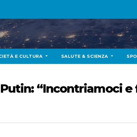
CIETÀ E CULTURA
SALUTE & SCIENZA
SP
 Putin: “Incontriamoci e