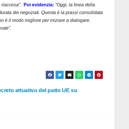
 riaccesa”.
Poi evidenzia:
“Oggi, la linea della
 durata dei negoziati. Questa è la prassi consolidata
zio è il modo migliore per iniziare a dialogare.
rate”.
creto attuativo del patto UE su