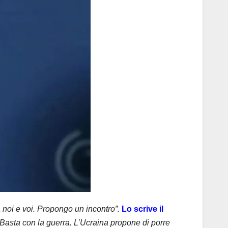
a noi e voi. Propongo un incontro”.
Lo scrive il
. Basta con la guerra. L’Ucraina propone di porre