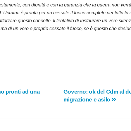
estamente, con dignità e con la garanzia che la guerra non verrà
 L’Ucraina è pronta per un cessate il fuoco completo per tutta la
 rafforzare questo concetto. Il tentativo di instaurare un vero silen
 ma di un vero e proprio cessate il fuoco, se è questo che deside
o pronti ad una
Governo: ok del Cdm al de
migrazione e asilo