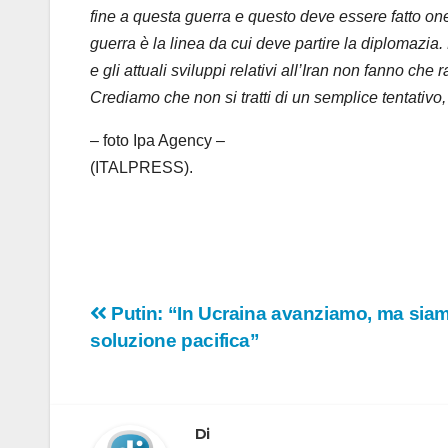
fine a questa guerra e questo deve essere fatto on
guerra è la linea da cui deve partire la diplomazia.
e gli attuali sviluppi relativi all’Iran non fanno che
Crediamo che non si tratti di un semplice tentativo,
– foto Ipa Agency –
(ITALPRESS).
Navigazione
Putin: “In Ucraina avanziamo, ma siam
soluzione pacifica”
articoli
Di