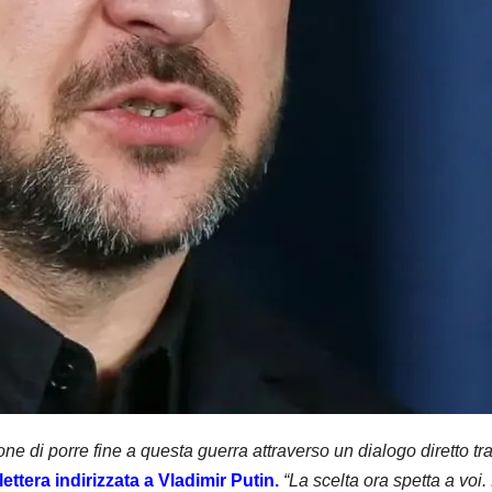
ne di porre fine a questa guerra attraverso un dialogo diretto tr
ttera indirizzata a Vladimir Putin.
“La scelta ora spetta a voi