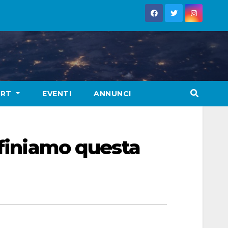
ORT
EVENTI
ANNUNCI
 finiamo questa