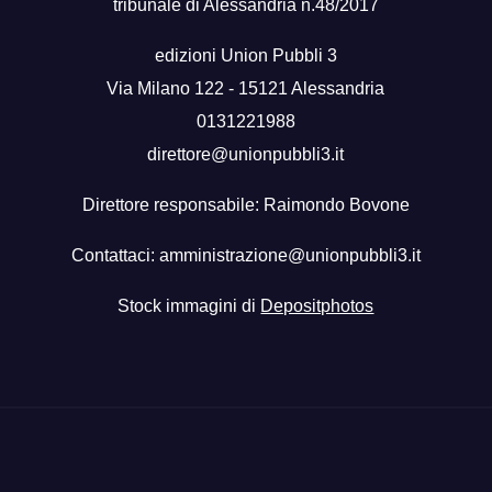
tribunale di Alessandria n.48/2017
edizioni Union Pubbli 3
Via Milano 122 - 15121 Alessandria
0131221988
direttore@unionpubbli3.it
Direttore responsabile: Raimondo Bovone
Contattaci:
amministrazione@unionpubbli3.it
Stock immagini di
Depositphotos