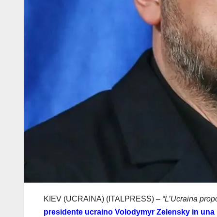
KIEV (UCRAINA) (ITALPRESS) –
“L’Ucraina propo
presidente ucraino Volodymyr Zelensky in una le