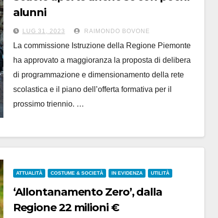
alunni
LUG 31, 2023
RAIMONDO BOVONE
La commissione Istruzione della Regione Piemonte
ha approvato a maggioranza la proposta di delibera
di programmazione e dimensionamento della rete
scolastica e il piano dell’offerta formativa per il
prossimo triennio. …
ATTUALITÀ
COSTUME & SOCIETÀ
IN EVIDENZA
UTILITÀ
‘Allontanamento Zero’, dalla
Regione 22 milioni €