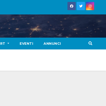
ORT
EVENTI
ANNUNCI