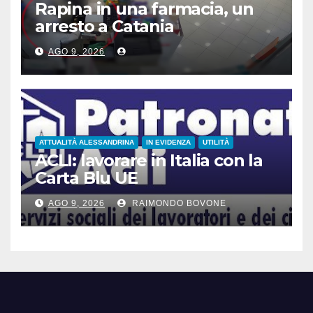
Rapina in una farmacia, un
arresto a Catania
AGO 9, 2026
ATTUALITÀ ALESSANDRINA
IN EVIDENZA
UTILITÀ
ACLI: lavorare in Italia con la
Carta Blu UE
AGO 9, 2026
RAIMONDO BOVONE