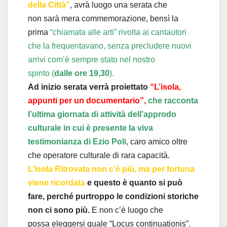
della Città”
, avrà luogo una serata che
non sarà mera commemorazione, bensì la
prima
“chiamata alle arti” rivolta ai cantautori
che la frequentavano, senza precludere nuovi
arrivi com’è sempre stato nel nostro
spirito (
dalle ore 19,30
).
Ad inizio serata verrà proiettato
“L’isola,
appunti per un documentario”,
c
he racconta
l’ultima giornata di attività dell’approdo
culturale in cui è presente la viva
testimonianza di Ezio Poli
, caro amico oltre
che operatore culturale di rara capacità.
L’Isola Ritrovata non c’è più, ma per fortuna
viene ricordata
e questo è quanto si può
fare, perché purtroppo le condizioni storiche
non ci sono più.
E non c’è luogo che
possa eleggersi quale “Locus continuationis”.