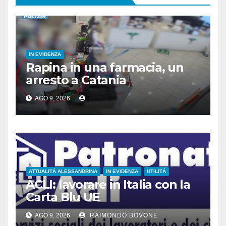
IN EVIDENZA
Rapina in una farmacia, un
arresto a Catania
AGO 9, 2026
ATTUALITÀ ALESSANDRINA
IN EVIDENZA
UTILITÀ
ACLI: lavorare in Italia con la
Carta Blu UE
AGO 9, 2026
RAIMONDO BOVONE