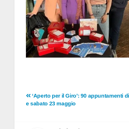
Navigazione
‘Aperto per il Giro’: 90 appuntamenti dif
e sabato 23 maggio
articoli