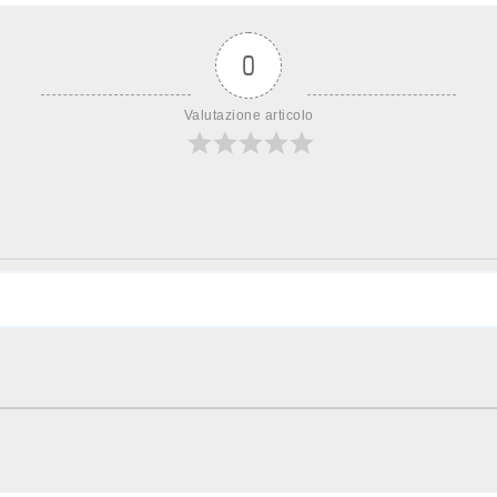
0
Valutazione articolo