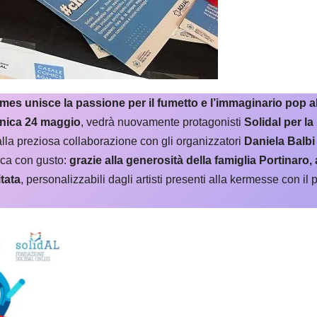
es unisce la passione per il fumetto e l’immaginario pop al
nica 24 maggio
, vedrà nuovamente protagonisti
Solidal per la
alla preziosa collaborazione con gli organizzatori
Daniela Balbi
rca con gusto:
grazie alla generosità della famiglia Portinaro,
itata
, personalizzabili dagli artisti presenti alla kermesse con i