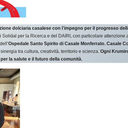
izione dolciaria casalese con l’impegno per il progresso della
 di Solidal per la Ricerca e del DAIRI, con particolare attenzione 
dell’
Ospedale Santo Spirito di Casale Monferrato.
Casale Co
inergia tra cultura, creatività, territorio e scienza.
Ogni Krumiro
per la salute e il futuro della comunità.