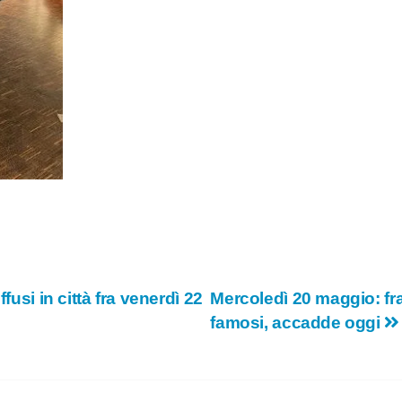
fusi in città fra venerdì 22
Mercoledì 20 maggio: fras
famosi, accadde oggi