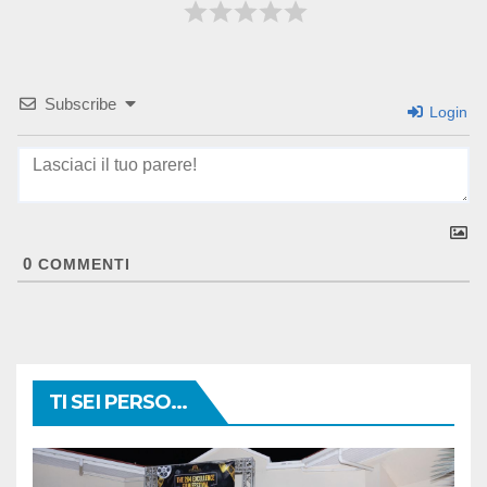
Subscribe
Login
0
COMMENTI
TI SEI PERSO...