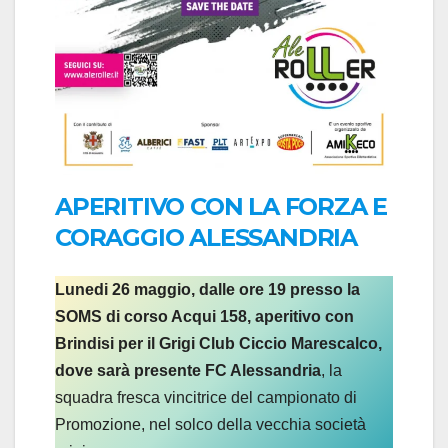
APERITIVO CON LA FORZA E
CORAGGIO ALESSANDRIA
Lunedi 26 maggio, dalle ore 19 presso la
SOMS di corso Acqui 158, aperitivo con
Brindisi per il Grigi Club Ciccio Marescalco,
dove sarà presente FC Alessandria
, la
squadra fresca vincitrice del campionato di
Promozione, nel solco della vecchia società