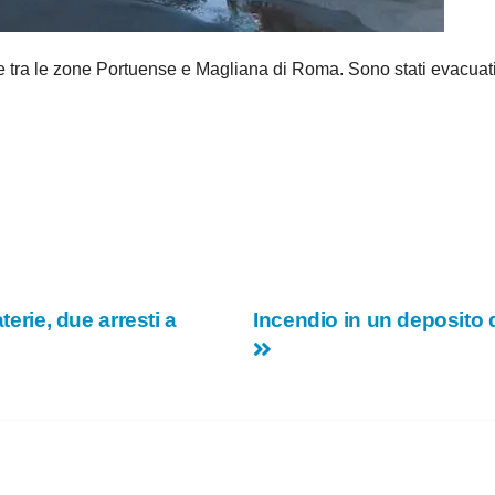
ra le zone Portuense e Magliana di Roma. Sono stati evacuati u
terie, due arresti a
Incendio in un deposito d