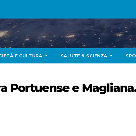
CIETÀ E CULTURA
SALUTE & SCIENZA
SP
ra Portuense e Magliana