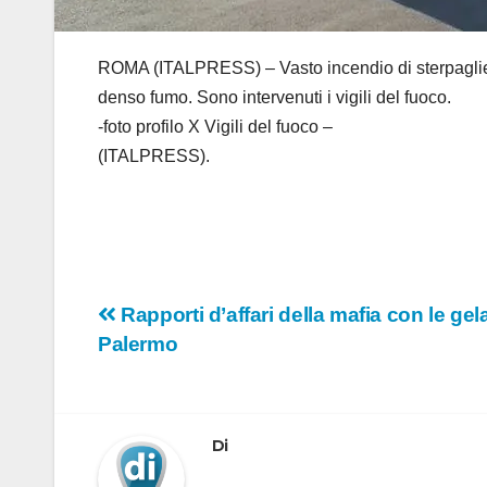
ROMA (ITALPRESS) – Vasto incendio di sterpaglie t
denso fumo. Sono intervenuti i vigili del fuoco.
-foto profilo X Vigili del fuoco –
(ITALPRESS).
Navigazione
Rapporti d’affari della mafia con le gela
Palermo
articoli
Di