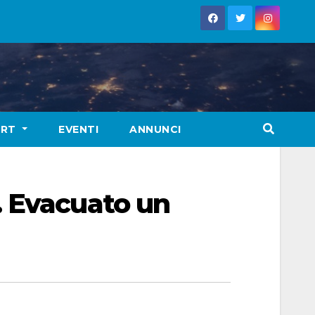
ORT
EVENTI
ANNUNCI
. Evacuato un