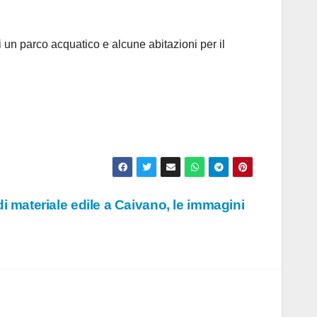
n parco acquatico e alcune abitazioni per il
i materiale edile a Caivano, le immagini