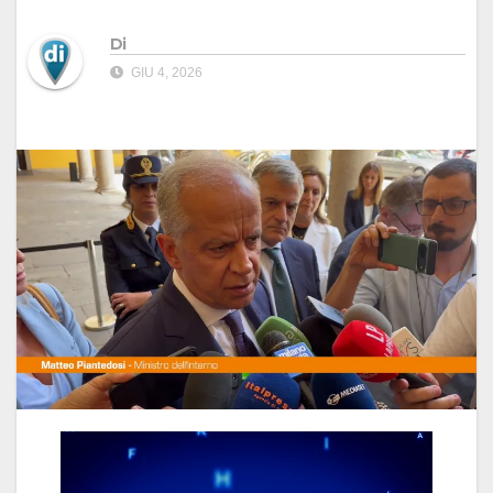
Di
GIU 4, 2026