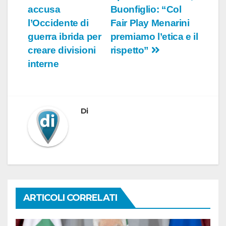
accusa
Buonfiglio: “Col
articoli
l’Occidente di
Fair Play Menarini
guerra ibrida per
premiamo l’etica e il
creare divisioni
rispetto”
interne
Di
ARTICOLI CORRELATI