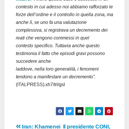
contesto in cui adesso noi abbiamo rafforzato le
forze dell’ordine e il controllo in quella zona, ma
anche lì, se uno fa una valutazione
complessiva, si registrava un decremento dei
reati che vengono commessi in quel
contesto specifico. Tuttavia anche questo
testimonia il fatto che episodi gravi possono
succedere anche
laddove, nella loro generalità, i fenomeni
tendono a manifestare un decremento”.
(ITALPRESS).xh7/trl/gsl
Navigazione
Iran: Khamenei
Il presidente CONI,