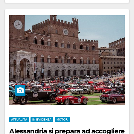
ATTUALITÀ
IN EVIDENZA
MOTORI
Alessandria si prepara ad accogliere