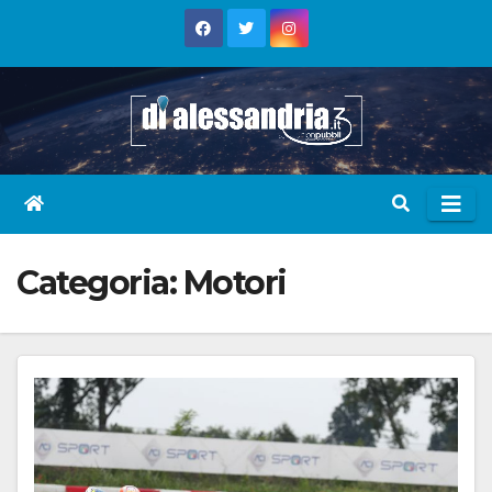
Skip
to
content
Categoria:
Motori