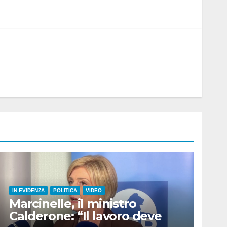
IN EVIDENZA
POLITICA
VIDEO
Marcinelle, il ministro
Calderone: “Il lavoro deve