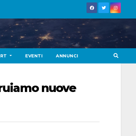
ORT
EVENTI
ANNUNCI
struiamo nuove