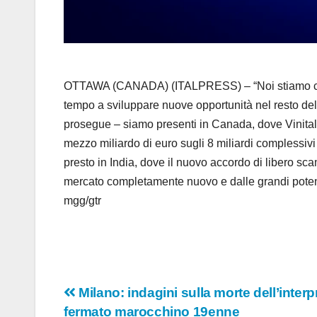
OTTAWA (CANADA) (ITALPRESS) – “Noi stiamo costru
tempo a sviluppare nuove opportunità nel resto del
prosegue – siamo presenti in Canada, dove Vinitaly 
mezzo miliardo di euro sugli 8 miliardi complessiv
presto in India, dove il nuovo accordo di libero sc
mercato completamente nuovo e dalle grandi potenz
mgg/gtr
Navigazione
Milano: indagini sulla morte dell’inter
fermato marocchino 19enne