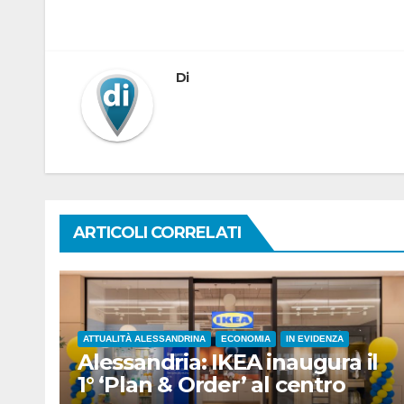
articoli
Di
ARTICOLI CORRELATI
ATTUALITÀ ALESSANDRINA
ECONOMIA
IN EVIDENZA
Alessandria: IKEA inaugura il
1° ‘Plan & Order’ al centro