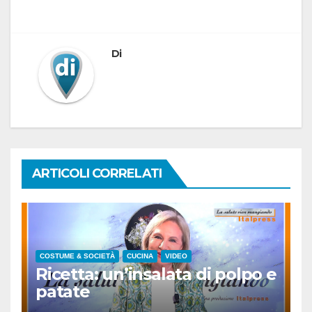
Di
ARTICOLI CORRELATI
COSTUME & SOCIETÀ
CUCINA
VIDEO
Ricetta: un’insalata di polpo e
patate