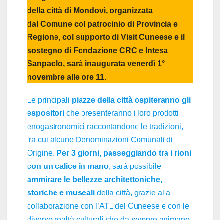
della città di Mondovì, organizzata
dal Comune col patrocinio di Provincia e
Regione, col supporto di Visit Cuneese e il
sostegno di Fondazione CRC e Intesa
Sanpaolo, sarà inaugurata venerdì 1°
novembre alle ore 11.
Le principali
piazze della città ospiteranno gli
espositori
che presenteranno i loro prodotti
enogastronomici raccontandone le tradizioni,
fra cui alcune Denominazioni Comunali di
Origine.
Per 3 giorni, passeggiando tra i rioni
con un calice in mano
, sarà possibile
ammirare le bellezze architettoniche,
storiche e museali
della città, grazie alla
collaborazione con l’ATL del Cuneese e con le
diverse realtà culturali che da sempre animano