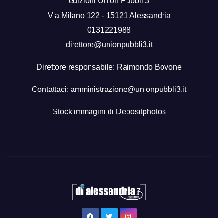
edizioni Union Pubbli 3
Via Milano 122 - 15121 Alessandria
0131221988
direttore@unionpubbli3.it
Direttore responsabile: Raimondo Bovone
Contattaci:
amministrazione@unionpubbli3.it
Stock immagini di
Depositphotos