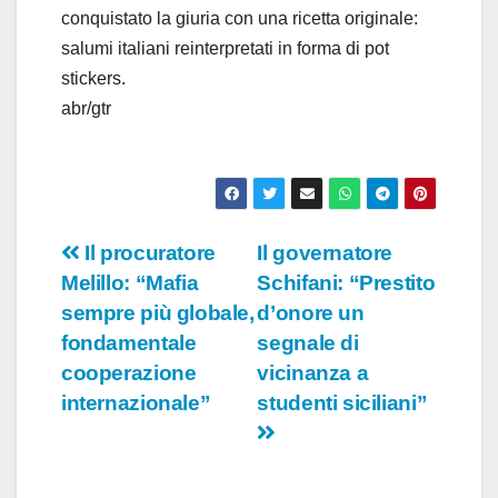
conquistato la giuria con una ricetta originale:
salumi italiani reinterpretati in forma di pot
stickers.
abr/gtr
Navigazione
Il procuratore
Il governatore
Melillo: “Mafia
Schifani: “Prestito
articoli
sempre più globale,
d’onore un
fondamentale
segnale di
cooperazione
vicinanza a
internazionale”
studenti siciliani”