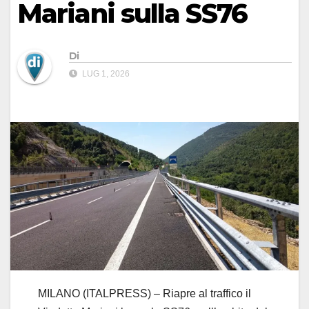
Mariani sulla SS76
Di
LUG 1, 2026
MILANO (ITALPRESS) – Riapre al traffico il