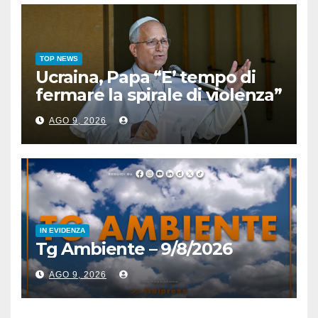
TOP NEWS
Ucraina, Papa “E’ tempo di
fermare la spirale di violenza”
AGO 9, 2026
IN EVIDENZA
Tg Ambiente – 9/8/2026
AGO 9, 2026