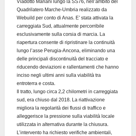
Viadotto Mariani lungo la SS76, nell’ambito del
Quadrilatero Marche-Umbria realizzato da
Webuild per conto di Anas. E’ stata attivata la
carreggiata Sud, attualmente percorribile
esclusivamente sulla corsia di marcia. La
riapertura consente di ripristinare la continuità
lungo l’asse Perugia-Ancona, eliminando una
delle principali discontinuità del tracciato e
riducendo deviazioni e rallentamenti che hanno
inciso negli ultimi anni sulla viabilità tra
entroterra e costa.
Il tratto, lungo circa 2,2 chilometri in carreggiata
sud, era chiuso dal 2018. La riattivazione
migliora la regolarità dei flussi di traffico e
alleggerisce la pressione sulla viabilità locale
utilizzata in alternativa durante la chiusura.
L’intervento ha richiesto verifiche ambientali,