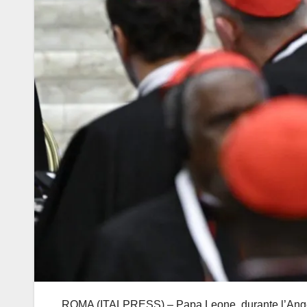
ROMA (ITALPRESS) – Papa Leone, durante l’Angelus, 