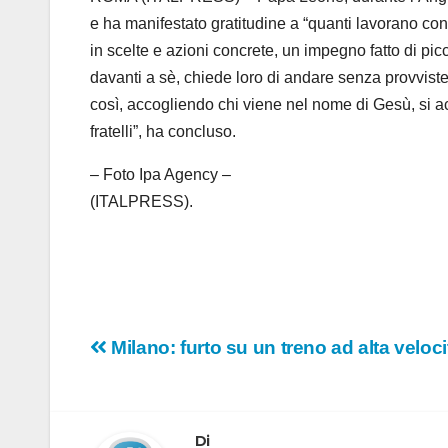
e ha manifestato gratitudine a “quanti lavorano con
in scelte e azioni concrete, un impegno fatto di pic
davanti a sè, chiede loro di andare senza provvist
così, accogliendo chi viene nel nome di Gesù, si a
fratelli”, ha concluso.
– Foto Ipa Agency –
(ITALPRESS).
Navigazione
Milano: furto su un treno ad alta velocit
articoli
Di