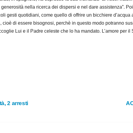
 generosità nella ricerca dei dispersi e nel dare assistenza”. P
coli gesti quotidiani, come quello di offrire un bicchiere d’acqua 
e, cioè di essere bisognosi, perchè in questo modo potranno sus
ccoglie Lui e il Padre celeste che lo ha mandato. L’amore per il
à, 2 arresti
AC