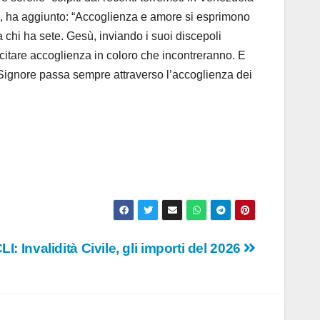
oi, ha aggiunto: “Accoglienza e amore si esprimono
a chi ha sete. Gesù, inviando i suoi discepoli
citare accoglienza in coloro che incontreranno. E
 Signore passa sempre attraverso l’accoglienza dei
LI: Invalidità Civile, gli importi del 2026