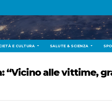
CIETÀ E CULTURA
SALUTE & SCIENZA
SP
: “Vicino alle vittime, gr