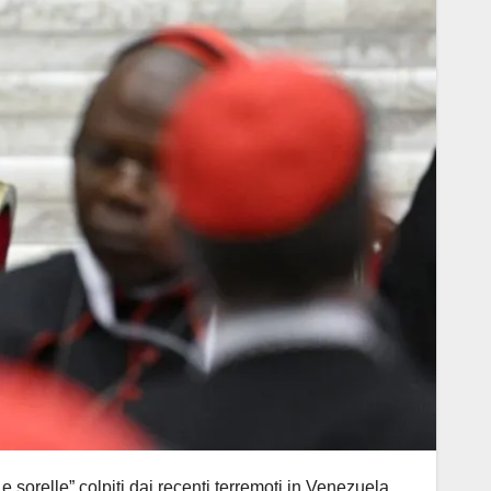
sorelle” colpiti dai recenti terremoti in Venezuela