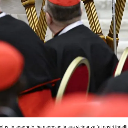
in spagnolo, ha espresso la sua vicinanza “ai nostri fratelli e 