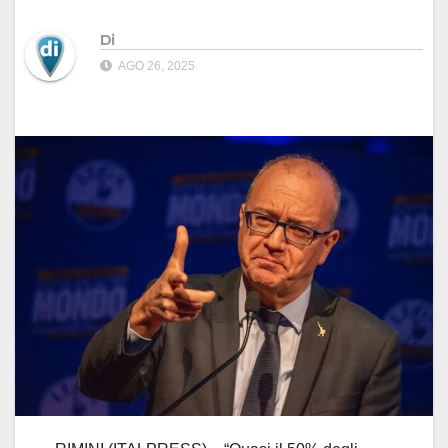
Di
AGO 26, 2025