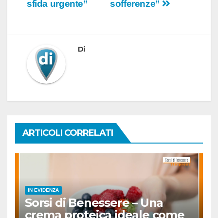
sfida urgente”
sofferenze”
Di
ARTICOLI CORRELATI
IN EVIDENZA
Sorsi di Benessere – Una
crema proteica ideale come