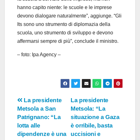
hanno capito niente: le scuole e le imprese
devono dialogare naturalmente”, aggiunge. “Gli
Its sono uno strumento di diplomazia della
scuola, uno strumento di sviluppo e devono
affermarsi sempre di più”, conclude il ministro.
– foto: Ipa Agency –
Navigazione
La presidente
La presidente
Metsola a San
Metsola: “La
articoli
Patrignano: “La
situazione a Gaza
lotta alle
è orribile, basta
dipendenze è una
uccisioni e