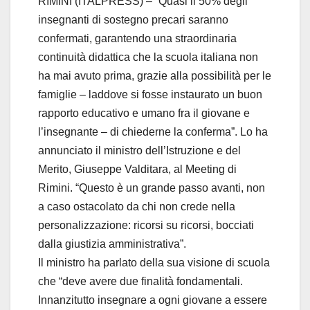
RIMINI (ITALPRESS) – “Quasi il 50% degli
insegnanti di sostegno precari saranno
confermati, garantendo una straordinaria
continuità didattica che la scuola italiana non
ha mai avuto prima, grazie alla possibilità per le
famiglie – laddove si fosse instaurato un buon
rapporto educativo e umano fra il giovane e
l’insegnante – di chiederne la conferma”. Lo ha
annunciato il ministro dell’Istruzione e del
Merito, Giuseppe Valditara, al Meeting di
Rimini. “Questo è un grande passo avanti, non
a caso ostacolato da chi non crede nella
personalizzazione: ricorsi su ricorsi, bocciati
dalla giustizia amministrativa”.
Il ministro ha parlato della sua visione di scuola
che “deve avere due finalità fondamentali.
Innanzitutto insegnare a ogni giovane a essere