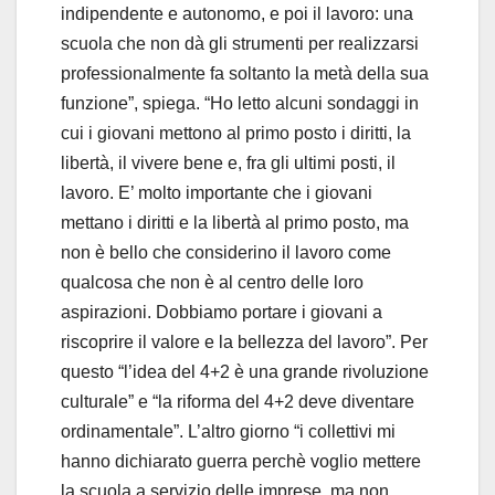
indipendente e autonomo, e poi il lavoro: una
scuola che non dà gli strumenti per realizzarsi
professionalmente fa soltanto la metà della sua
funzione”, spiega. “Ho letto alcuni sondaggi in
cui i giovani mettono al primo posto i diritti, la
libertà, il vivere bene e, fra gli ultimi posti, il
lavoro. E’ molto importante che i giovani
mettano i diritti e la libertà al primo posto, ma
non è bello che considerino il lavoro come
qualcosa che non è al centro delle loro
aspirazioni. Dobbiamo portare i giovani a
riscoprire il valore e la bellezza del lavoro”. Per
questo “l’idea del 4+2 è una grande rivoluzione
culturale” e “la riforma del 4+2 deve diventare
ordinamentale”. L’altro giorno “i collettivi mi
hanno dichiarato guerra perchè voglio mettere
la scuola a servizio delle imprese, ma non