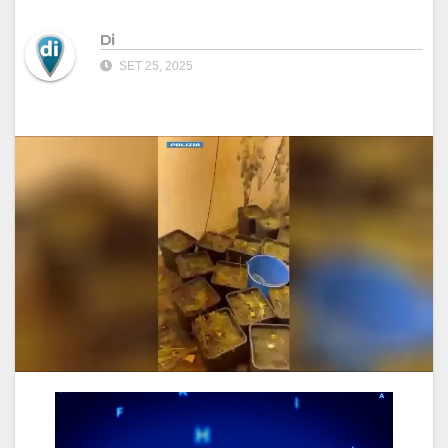
Di
SET 25, 2025