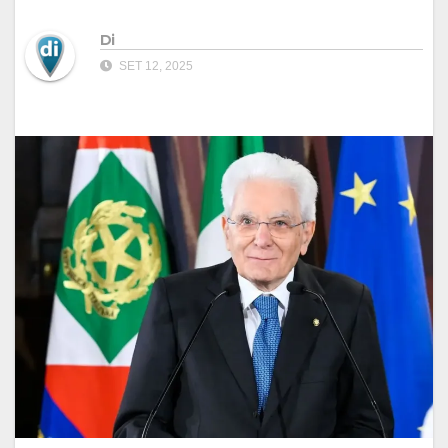
Di
SET 12, 2025