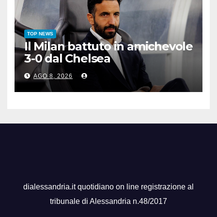
TOP NEWS
Il Milan battuto in amichevole
3-0 dal Chelsea
AGO 8, 2026
dialessandria.it quotidiano on line registrazione al
tribunale di Alessandria n.48/2017