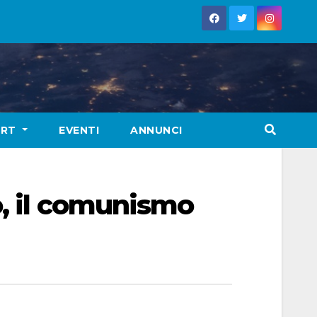
ORT
EVENTI
ANNUNCI
o, il comunismo