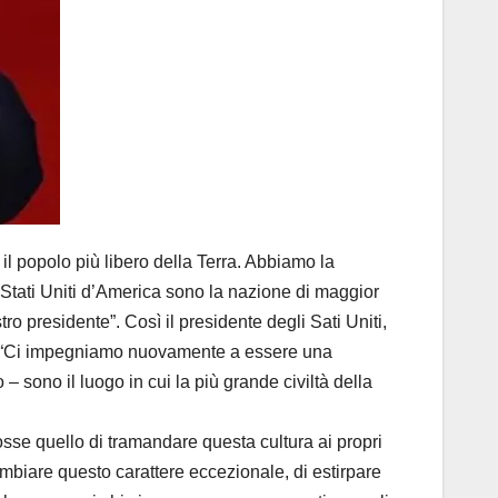
 popolo più libero della Terra. Abbiamo la
li Stati Uniti d’America sono la nazione di maggior
ro presidente”. Così il presidente degli Sati Uniti,
e. “Ci impegniamo nuovamente a essere una
– sono il luogo in cui la più grande civiltà della
sse quello di tramandare questa cultura ai propri
cambiare questo carattere eccezionale, di estirpare