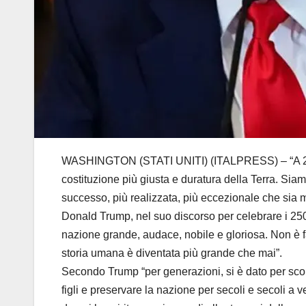
WASHINGTON (STATI UNITI) (ITALPRESS) – “A 250 ann
costituzione più giusta e duratura della Terra. Siam
successo, più realizzata, più eccezionale che sia mai
Donald Trump, nel suo discorso per celebrare i 
nazione grande, audace, nobile e gloriosa. Non è fac
storia umana è diventata più grande che mai”.
Secondo Trump “per generazioni, si è dato per scon
figli e preservare la nazione per secoli e secoli a 