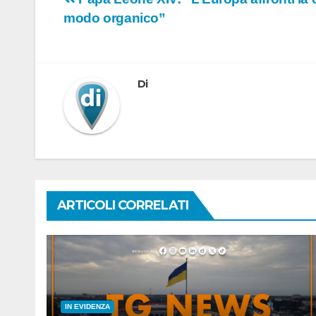
Navigazione
modo organico”
articoli
Di
ARTICOLI CORRELATI
IN EVIDENZA