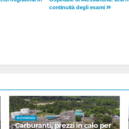
continuità degli esami
IN EVIDENZA
Carburanti, prezzi in calo per