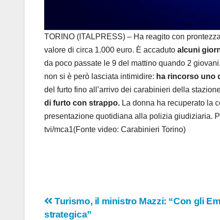
TORINO (ITALPRESS) – Ha reagito con prontezza e c
valore di circa 1.000 euro. È accaduto
alcuni giorn
da poco passate le 9 del mattino quando 2 giovani,
non si è però lasciata intimidire:
ha rincorso uno d
del furto fino all’arrivo dei carabinieri della stazi
di furto con strappo.
La donna ha recuperato la col
presentazione quotidiana alla polizia giudiziaria. 
tvi/mca1(Fonte video: Carabinieri Torino)
Navigazione
Turismo, il ministro Mazzi: “Con gli Em
strategica”