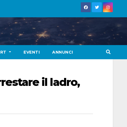
ORT
EVENTI
ANNUNCI
restare il ladro,