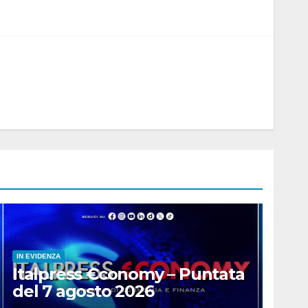
IN EVIDENZA
Italpress €conomy – Puntata
del 7 agosto 2026