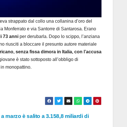
a strappato dal collo una collanina d’oro del
via Monferrato e via Santorre di Santarosa. Erano
i 73 anni
per derubarla. Dopo lo scippo, l’anziana
no riusciti a bloccare il presunto autore materiale
icano, senza fissa dimora in Italia, con l’accusa
giovane è stato sottoposto all’obbligo di
o in monopattino.
a marzo è salito a 3.158,8 miliardi di