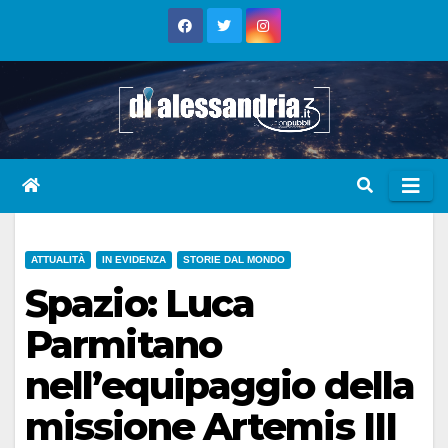
Skip
to
content
ATTUALITÀ
IN EVIDENZA
STORIE DAL MONDO
Spazio: Luca
Parmitano
nell’equipaggio della
missione Artemis III