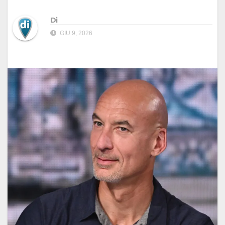
Di
GIU 9, 2026