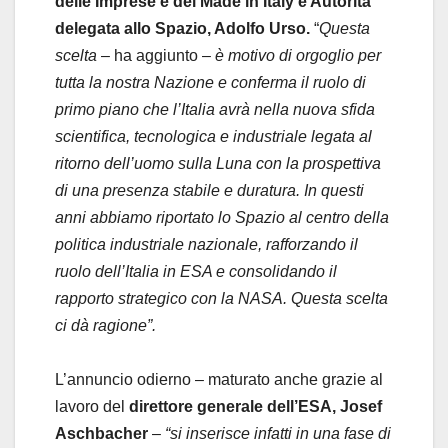
delle Imprese e del Made in Italy e Autorità
delegata allo Spazio, Adolfo Urso.
“
Questa
scelta
– ha aggiunto –
è motivo di orgoglio per
tutta la nostra Nazione e conferma il ruolo di
primo piano che l’Italia avrà nella nuova sfida
scientifica, tecnologica e industriale legata al
ritorno dell’uomo sulla Luna con la prospettiva
di una presenza stabile e duratura. In questi
anni abbiamo riportato lo Spazio al centro della
politica industriale nazionale, rafforzando il
ruolo dell’Italia in ESA e consolidando il
rapporto strategico con la NASA. Questa scelta
ci dà ragione”.
L’annuncio odierno – maturato anche grazie al
lavoro del
direttore generale dell’ESA, Josef
Aschbacher
–
“si inserisce infatti in una fase di