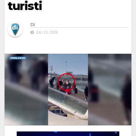
turisti
Di
GIU 13, 2026