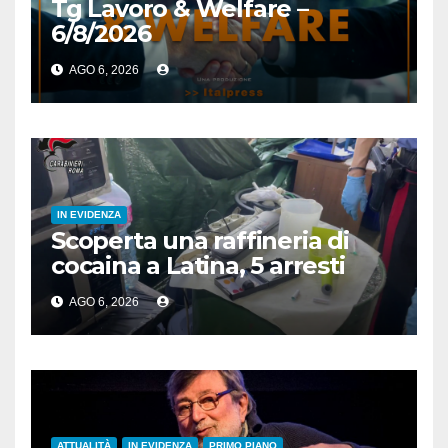
Tg Lavoro & Welfare –
6/8/2026
AGO 6, 2026
IN EVIDENZA
Scoperta una raffineria di
cocaina a Latina, 5 arresti
AGO 6, 2026
ATTUALITÀ
IN EVIDENZA
PRIMO PIANO