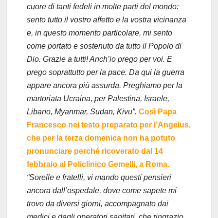
cuore di tanti fedeli in molte parti del mondo:
sento tutto il vostro affetto e la vostra vicinanza
e, in questo momento particolare, mi sento
come portato e sostenuto da tutto il Popolo di
Dio. Grazie a tutti! Anch’io prego per voi. E
prego soprattutto per la pace. Da qui la guerra
appare ancora più assurda. Preghiamo per la
martoriata Ucraina, per Palestina, Israele,
Libano, Myanmar, Sudan, Kivu”.
Così Papa
Francesco nel testo preparato per l’Angelus,
che per la terza domenica non ha potuto
pronunciare perché ricoverato dal 14
febbraio al Policlinico Gemelli, a Roma.
“Sorelle e fratelli, vi mando questi pensieri
ancora dall’ospedale, dove come sapete mi
trovo da diversi giorni, accompagnato dai
medici e dagli operatori sanitari, che ringrazio