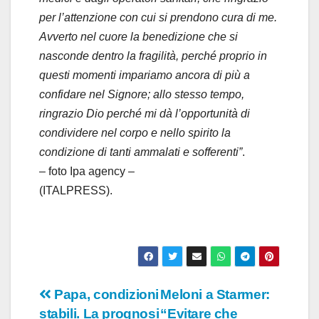
per l’attenzione con cui si prendono cura di me.
Avverto nel cuore la benedizione che si
nasconde dentro la fragilità, perché proprio in
questi momenti impariamo ancora di più a
confidare nel Signore; allo stesso tempo,
ringrazio Dio perché mi dà l’opportunità di
condividere nel corpo e nello spirito la
condizione di tanti ammalati e sofferenti”
.
– foto Ipa agency –
(ITALPRESS).
Navigazione
Papa, condizioni
Meloni a Starmer:
stabili. La prognosi
“Evitare che