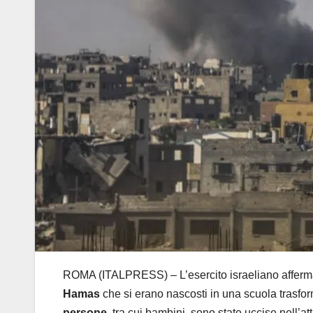
ROMA (ITALPRESS) – L’esercito israeliano afferma 
Hamas
che si erano nascosti in una scuola trasfor
persone
, tra cui bambini, sono state uccise nell’a