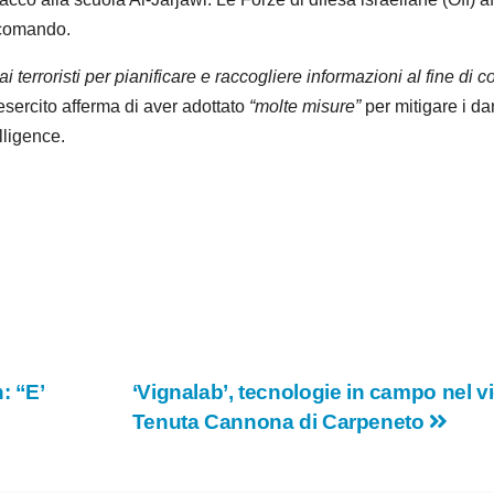
 comando.
i terroristi per pianificare e raccogliere informazioni al fine di com
’esercito afferma di aver adottato
“molte misure”
per mitigare i dan
lligence.
: “E’
‘Vignalab’, tecnologie in campo nel vi
Tenuta Cannona di Carpeneto