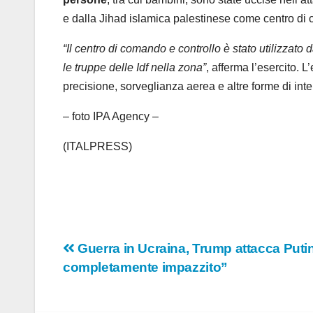
e dalla Jihad islamica palestinese come centro di
“Il centro di comando e controllo è stato utilizzato da
le truppe delle Idf nella zona”
, afferma l’esercito. L
precisione, sorveglianza aerea e altre forme di inte
– foto IPA Agency –
(ITALPRESS)
Navigazione
Guerra in Ucraina, Trump attacca Putin
completamente impazzito”
articoli