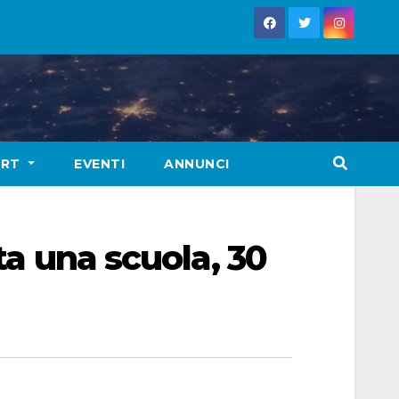
ORT
EVENTI
ANNUNCI
ta una scuola, 30