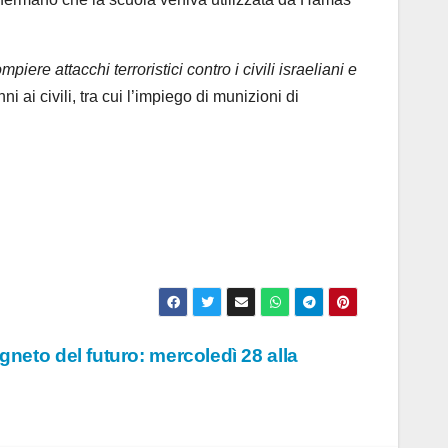
piere attacchi terroristici contro i civili israeliani e
ni ai civili, tra cui l’impiego di munizioni di
gneto del futuro: mercoledì 28 alla