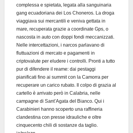
complessa e spietata, legata alla sanguinaria
gang ecuadoriana dei Los Choneros. La droga
viaggiava sui mercantili e veniva gettata in
mare, recuperata grazie a coordinate Gps, o
nascosta in auto con doppi fondi meccanizzati.
Nelle intercettazioni, i narcos parlavano di
fluttuazioni di mercato e pagamenti in
criptovalute per eludere i controlli. Pronti a tutto
pur di difendere il reame: dai pestaggi
pianificati fino ai summit con la Camorra per
recuperare un carico rubato. Il colpo di grazia al
cartello è arrivato però in Calabria, nelle
campagne di Sant’Agata del Bianco. Qui i
Carabinieri hanno scoperto una raffineria
clandestina con presse idrauliche e oltre
cinquecento chili di sostanze da taglio.