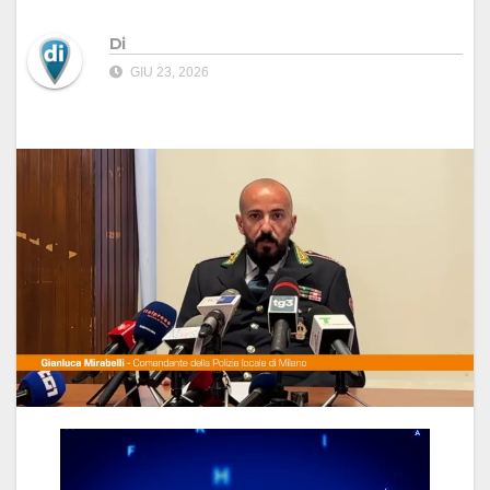
Di
GIU 23, 2026