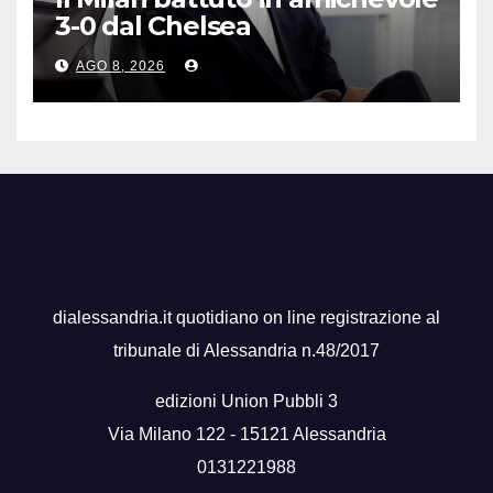
3-0 dal Chelsea
AGO 8, 2026
dialessandria.it quotidiano on line registrazione al
tribunale di Alessandria n.48/2017
edizioni Union Pubbli 3
Via Milano 122 - 15121 Alessandria
0131221988