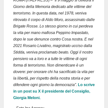
ROMA (ITALPRESS) –
“Il 9 maggio si celebra il
Giorno della Memoria dedicato alle vittime del
terrorismo. In questa data, nel 1978, veniva
ritrovato il corpo di Aldo Moro, assassinato dalle
Brigate Rosse. Lo stesso giorno in cui perdeva
la vita per mano mafiosa Peppino Impastato,
dopo le sue denunce contro Cosa nostra. E nel
2021 Rosario Livatino, magistrato ucciso dalla
Stidda, veniva proclamato beato. Oggi il nostro
pensiero va a loro e a tutte le vittime di ogni
forma di terrorismo. Non dimenticare è un
dovere: per onorare chi ha sacrificato la vita per
la libertà, per rispetto della nostra storia e per
difendere ogni giorno la democrazia”.
Lo scrive
in un post su X il presidente del Consiglio,
Giorgia Meloni.