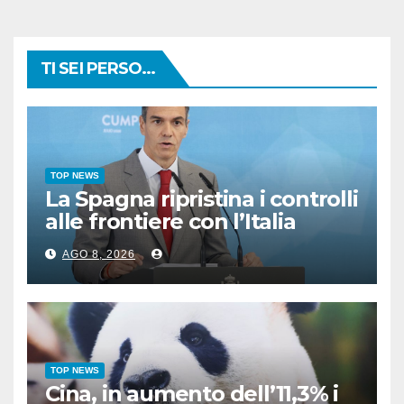
TI SEI PERSO...
TOP NEWS
La Spagna ripristina i controlli
alle frontiere con l’Italia
AGO 8, 2026
TOP NEWS
Cina, in aumento dell’11,3% i