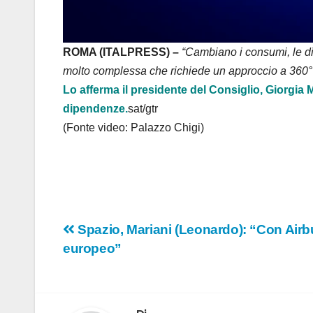
ROMA (ITALPRESS) –
“Cambiano i consumi, le di
molto complessa che richiede un approccio a 360° e 
Lo afferma il presidente del Consiglio, Giorgia
dipendenze.
sat/gtr
(Fonte video: Palazzo Chigi)
Navigazione
Spazio, Mariani (Leonardo): “Con Air
europeo”
articoli