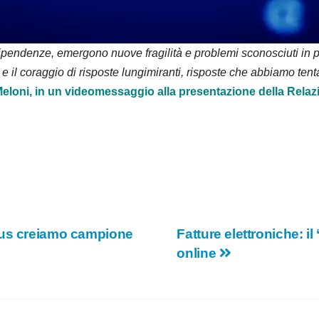
d
e
pendenze, emergono nuove fragilità e problemi sconosciuti in pas
il coraggio di risposte lungimiranti, risposte che abbiamo tentat
o
 Meloni, in un videomessaggio alla presentazione della Rel
bus creiamo campione
Fatture elettroniche: il
online