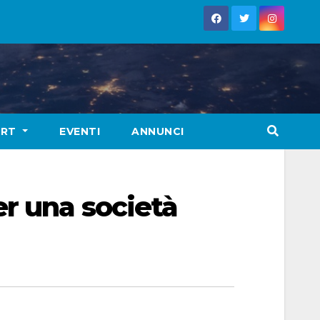
ORT
EVENTI
ANNUNCI
er una società