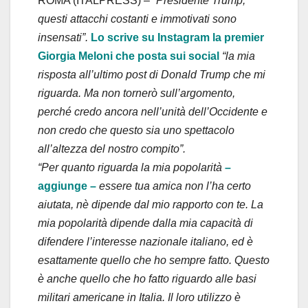
ROMA (ITALPRESS) –
“Presidente Trump,
questi attacchi costanti e immotivati sono
insensati”.
Lo scrive su Instagram la premier
Giorgia Meloni che posta sui social
“la mia
risposta all’ultimo post di Donald Trump che mi
riguarda. Ma non tornerò sull’argomento,
perché credo ancora nell’unità dell’Occidente e
non credo che questo sia uno spettacolo
all’altezza del nostro compito”.
“Per quanto riguarda la mia popolarità
–
aggiunge –
essere tua amica non l’ha certo
aiutata, nè dipende dal mio rapporto con te. La
mia popolarità dipende dalla mia capacità di
difendere l’interesse nazionale italiano, ed è
esattamente quello che ho sempre fatto. Questo
è anche quello che ho fatto riguardo alle basi
militari americane in Italia. Il loro utilizzo è