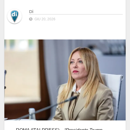
Di
GIU 20, 2026