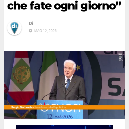
che fate ogni giorno”
Di
MAG 12, 2026