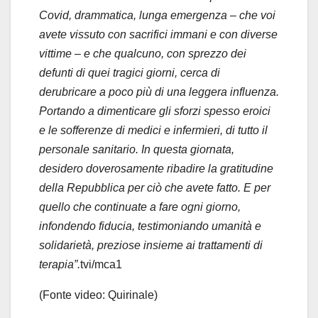
Covid, drammatica, lunga emergenza – che voi
avete vissuto con sacrifici immani e con diverse
vittime – e che qualcuno, con sprezzo dei
defunti di quei tragici giorni, cerca di
derubricare a poco più di una leggera influenza.
Portando a dimenticare gli sforzi spesso eroici
e le sofferenze di medici e infermieri, di tutto il
personale sanitario. In questa giornata,
desidero doverosamente ribadire la gratitudine
della Repubblica per ciò che avete fatto. E per
quello che continuate a fare ogni giorno,
infondendo fiducia, testimoniando umanità e
solidarietà, preziose insieme ai trattamenti di
terapia”.
tvi/mca1
(Fonte video: Quirinale)