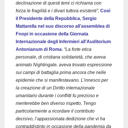
o
declinazione di questi temi ci richiama con
forza le fragilità e i divari tuttora esistenti”.
Così
il Presidente della Repubblica, Sergio
Mattarella nel suo discorso all’assemblea di
Fnopi in occasione della Giornata
Internazionale degli Infermieri all’Auditorium
Antonianum di Roma
.
“La forte etica
personale, di cristiana solidarietà, che aveva
animato Nightingale, aveva trovato espressione
sui campi di battaglia prima ancora che nelle
epidemie che si manifestavano. L’innesco per
la creazione di un Diritto internazionale
umanitario durante i conflitti fu prezioso e
meriterebbe ben diverso rispetto. Tengo
particolarmente a ricordare il contributo
decisivo, l’appassionata dedizione che vi ha
contraddistinto in occasione della pandemia da