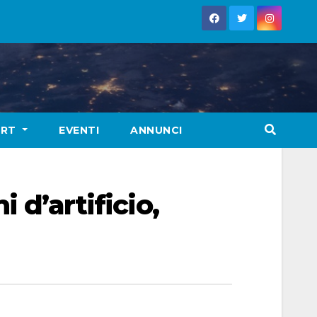
ORT
EVENTI
ANNUNCI
 d’artificio,