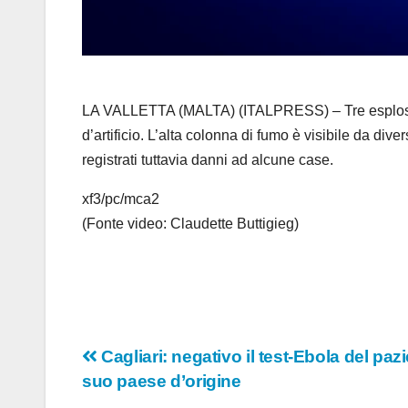
LA VALLETTA (MALTA) (ITALPRESS) – Tre esplosioni
d’artificio. L’alta colonna di fumo è visibile da div
registrati tuttavia danni ad alcune case.
xf3/pc/mca2
(Fonte video: Claudette Buttigieg)
Navigazione
Cagliari: negativo il test-Ebola del paz
suo paese d’origine
articoli