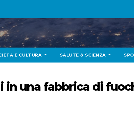
CIETÀ E CULTURA
SALUTE & SCIENZA
SP
 in una fabbrica di fuochi