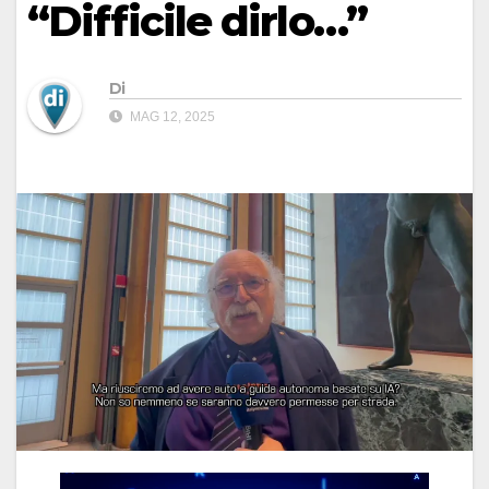
“Difficile dirlo…”
Di
MAG 12, 2025