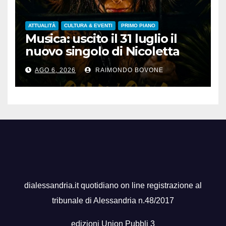
ATTUALITÀ
CULTURA & EVENTI
PRIMO PIANO
Musica: uscito il 31 luglio il
nuovo singolo di Nicoletta
Pedrini, ‘Giungla’
AGO 6, 2026
RAIMONDO BOVONE
dialessandria.it quotidiano on line registrazione al
tribunale di Alessandria n.48/2017
edizioni Union Pubbli 3