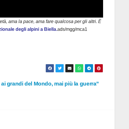
tà, ama la pace, ama fare qualcosa per gli altri. È
onale degli alpini a Biella.
ads/mgg/mca1
 ai grandi del Mondo, mai più la guerra”