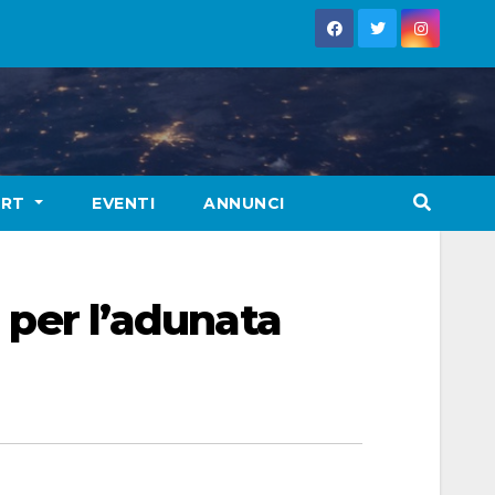
ORT
EVENTI
ANNUNCI
a per l’adunata