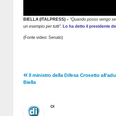
BIELLA (ITALPRESS) –
“Quando posso vengo sempr
un esempio per tutti”.
Lo ha detto il presidente de
(Fonte video: Senato)
Navigazione
Il ministro della Difesa Crosetto all’adu
Biella
articoli
Di