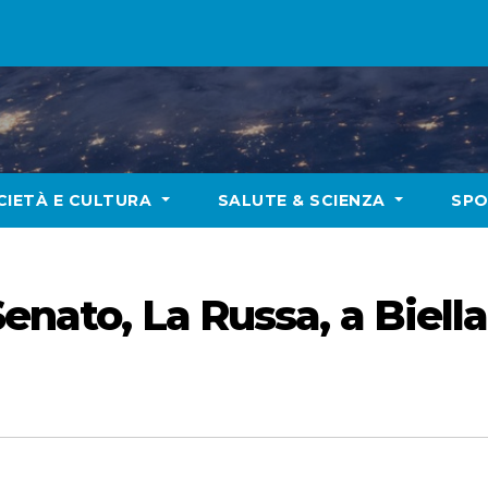
CIETÀ E CULTURA
SALUTE & SCIENZA
SP
Senato, La Russa, a Biell