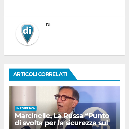
Di
ARTICOLI CORRELATI
IN EVIDENZA
Marcinelle, La Russa “Punto
di svolta per la sicurezza sul