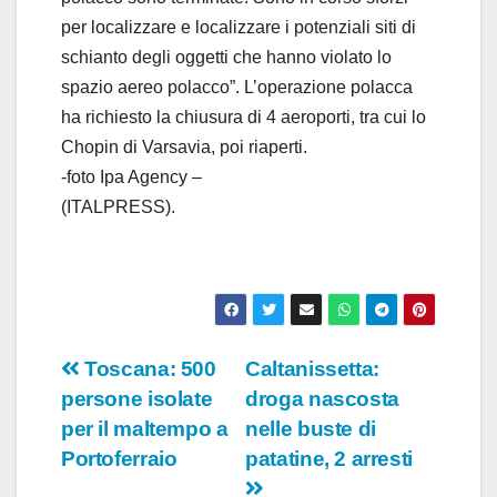
per localizzare e localizzare i potenziali siti di
schianto degli oggetti che hanno violato lo
spazio aereo polacco”. L’operazione polacca
ha richiesto la chiusura di 4 aeroporti, tra cui lo
Chopin di Varsavia, poi riaperti.
-foto Ipa Agency –
(ITALPRESS).
Navigazione
Toscana: 500
Caltanissetta:
persone isolate
droga nascosta
articoli
per il maltempo a
nelle buste di
Portoferraio
patatine, 2 arresti