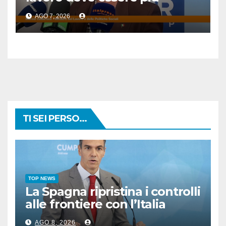
sicuro”
AGO 7, 2026
TI SEI PERSO...
TOP NEWS
La Spagna ripristina i controlli
alle frontiere con l’Italia
AGO 8, 2026